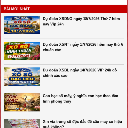
BÀI MỚI NHẤT
Dự đoán XSDNG ngày 18/7/2026 Thứ 7 hôm
nay Vip 24h
Dự đoán XSNT ngày 17/7/2026 hôm nay thứ 6
chuẩn xác
Dự đoán XSBL ngày 14/7/2026 VIP 24h độ
chính xác cao
Con hạc số mấy, ý nghĩa con hạc theo tâm
linh phong thủy
Xin vía trúng số độc đắc để cầu may có hiệu
quả không?