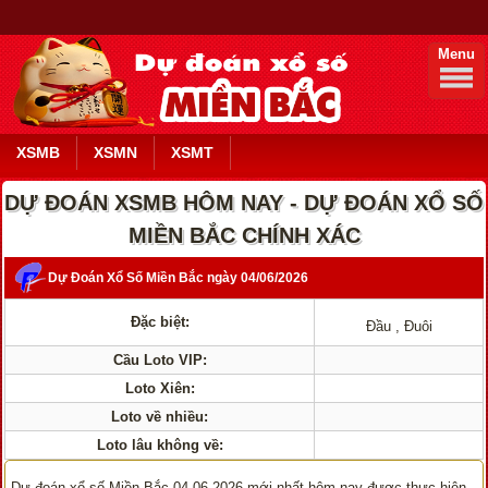
Menu
XSMB
XSMN
XSMT
DỰ ĐOÁN XSMB HÔM NAY - DỰ ĐOÁN XỔ SỐ
MIỀN BẮC CHÍNH XÁC
Dự Đoán Xổ Số Miền Bắc ngày 04/06/2026
Đặc biệt:
Đầu
, Đuôi
Cầu Loto VIP:
Loto Xiên:
Loto về nhiều:
Loto lâu không về:
Dự đoán xổ số Miền Bắc 04-06-2026 mới nhất hôm nay được thực hiện