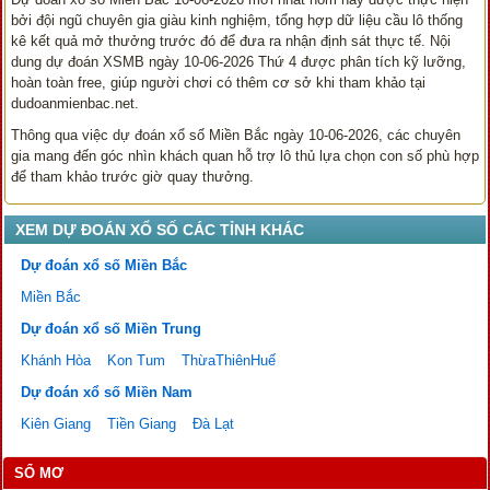
bởi đội ngũ chuyên gia giàu kinh nghiệm, tổng hợp dữ liệu cầu lô thống
kê kết quả mở thưởng trước đó để đưa ra nhận định sát thực tế. Nội
dung dự đoán XSMB ngày 10-06-2026 Thứ 4 được phân tích kỹ lưỡng,
hoàn toàn free, giúp người chơi có thêm cơ sở khi tham khảo tại
dudoanmienbac.net.
Thông qua việc dự đoán xổ số Miền Bắc ngày 10-06-2026, các chuyên
gia mang đến góc nhìn khách quan hỗ trợ lô thủ lựa chọn con số phù hợp
để tham khảo trước giờ quay thưởng.
XEM DỰ ĐOÁN XỔ SỐ CÁC TỈNH KHÁC
Dự đoán xổ số Miền Bắc
Miền Bắc
Dự đoán xổ số Miền Trung
Khánh Hòa
Kon Tum
ThừaThiênHuế
Dự đoán xổ số Miền Nam
Kiên Giang
Tiền Giang
Đà Lạt
SỔ MƠ