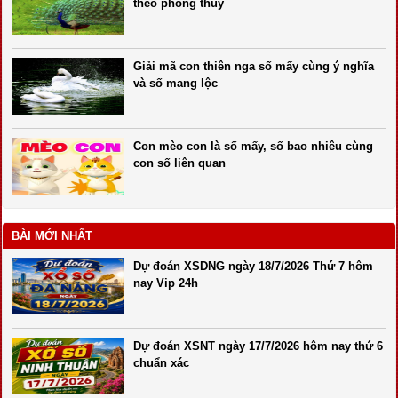
theo phong thủy
Giải mã con thiên nga số mấy cùng ý nghĩa
và số mang lộc
Con mèo con là số mấy, số bao nhiêu cùng
con số liên quan
BÀI MỚI NHẤT
Dự đoán XSDNG ngày 18/7/2026 Thứ 7 hôm
nay Vip 24h
Dự đoán XSNT ngày 17/7/2026 hôm nay thứ 6
chuẩn xác