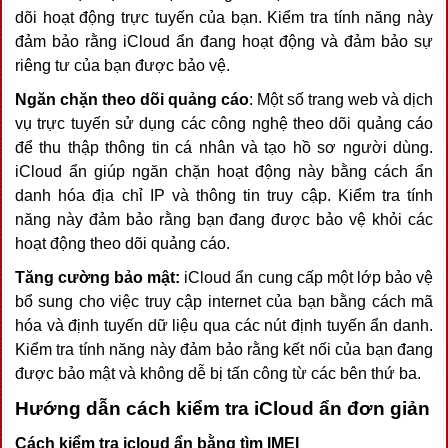
dõi hoạt động trực tuyến của bạn. Kiểm tra tính năng này
đảm bảo rằng iCloud ẩn đang hoạt động và đảm bảo sự
riêng tư của bạn được bảo vệ.
Ngăn chặn theo dõi quảng cáo
: Một số trang web và dịch
vụ trực tuyến sử dụng các công nghệ theo dõi quảng cáo
để thu thập thông tin cá nhân và tạo hồ sơ người dùng.
iCloud ẩn giúp ngăn chặn hoạt động này bằng cách ẩn
danh hóa địa chỉ IP và thông tin truy cập. Kiểm tra tính
năng này đảm bảo rằng bạn đang được bảo vệ khỏi các
hoạt động theo dõi quảng cáo.
Tăng cường bảo mật:
iCloud ẩn cung cấp một lớp bảo vệ
bổ sung cho việc truy cập internet của bạn bằng cách mã
hóa và định tuyến dữ liệu qua các nút định tuyến ẩn danh.
Kiểm tra tính năng này đảm bảo rằng kết nối của bạn đang
được bảo mật và không dễ bị tấn công từ các bên thứ ba.
Hướng dẫn cách kiểm tra iCloud ẩn đơn giản
Cách kiểm tra icloud ẩn bằng tìm IMEI