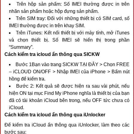
Trên hộp sản phẩm: Số IMEI thường được in trên
nhãn sản phẩm hoặc hộp đựng sản phẩm.
Trên SIM tray: Đối với những thiết bị có SIM card, số
IMEI thường được in trên khay SIM.
Trên iTunes: Kết nối thiết bị với máy tính, mở iTunes
và chọn thiết bị. Số IMEI sẽ hiển thị trong phần
“Summary”.
Cách kiểm tra icloud ẩn thông qua SICKW
Bước 1Bạn vào trang SICKW TẠI ĐÂY > Chọn FREE
– iCLOUD ON/OFF > Nhập IMEI của iPhone > Bấm nút
hồng để kiểm tra.
Bước 2: Kết quả sẽ được hiện ra sau vài phút, nếu
hiện ON tại mục Find My iPhone nghĩa là thiết bị của bạn
đã có tài khoản iCloud bên trong, nếu OFF tức chưa có
iCloud.
Cách kiểm tra icloud ẩn thông qua iUnlocker
Để kiểm tra iCloud ẩn thông qua iUnlocker, làm theo các
bước sau: