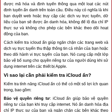
được mã hóa và định tuyến thông qua một loạt các nút
định tuyến ẩn danh trên toàn cầu. Điều này có nghĩa là khi
bạn duyệt web hoặc truy cập các dịch vụ trực tuyến, dữ
liệu của bạn sẽ được ẩn danh hóa, không để lộ địa chỉ IP
thực sự và không cho phép các bên khác theo dõi hoạt
động của bạn.
Cách kiểm tra icloud ẩn giúp ngăn chặn các trang web và
dịch vụ trực tuyến thu thập thông tin cá nhân của bạn hoặc
theo dõi hành vi trực tuyến của bạn. Nó cung cấp một lớp
bảo vệ bổ sung cho quyền riêng tư của người dùng khi sử
dụng internet trên các thiết bị Apple.
Vì sao lại cần phải kiểm tra iCloud ẩn?
Kiểm tra tính năng iCloud ẩn có thể có một số lợi ích quan
trọng, bao gồm:
Bảo vệ quyền riêng tư
: iCloud ẩn giúp bảo vệ quyền
riêng tư của bạn khi truy cập internet. Nó ẩn danh hóa địa
chỉ IP thực sự của bạn và ngăn chặn các bên khác theo