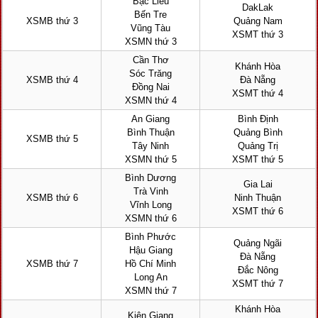
Bạc Liêu
DakLak
Bến Tre
XSMB thứ 3
Quảng Nam
Vũng Tàu
XSMT thứ 3
XSMN thứ 3
Cần Thơ
Khánh Hòa
Sóc Trăng
XSMB thứ 4
Đà Nẵng
Đồng Nai
XSMT thứ 4
XSMN thứ 4
An Giang
Bình Định
Bình Thuận
Quảng Bình
XSMB thứ 5
Tây Ninh
Quảng Trị
XSMN thứ 5
XSMT thứ 5
Bình Dương
Gia Lai
Trà Vinh
XSMB thứ 6
Ninh Thuận
Vĩnh Long
XSMT thứ 6
XSMN thứ 6
Bình Phước
Quảng Ngãi
Hậu Giang
Đà Nẵng
XSMB thứ 7
Hồ Chí Minh
Đắc Nông
Long An
XSMT thứ 7
XSMN thứ 7
Khánh Hòa
Kiên Giang