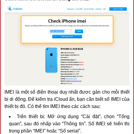
IMEI là một số điện thoại duy nhất được gán cho mỗi thiết
bị di động. Để kiểm tra iCloud ẩn, bạn cần biết số IMEI của
thiết bị đó. Có thể tìm IMEI theo các cách sau:
Trên thiết bị: Mở ứng dụng “Cài đặt”, chọn “Tổng
quan”, sau đó nhấp vào “Thông tin”. Số IMEI sẽ hiển thị
trong phần “IMEI” hoặc “Số serial”.