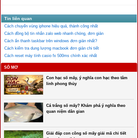
Tin liên quan
Cách chuyển vùng iphone hiệu quả, thành công nhất
Cách đồng bộ tin nhắn zalo web nhanh chóng, đơn giản
Cách ẩn thanh taskbar trên windows đơn giản nhất?
Cách kiểm tra dung lượng macbook đơn giản chi tiết
Cách reset máy tính casio fx 500ms chính xác nhất
SỔ MƠ
Con hạc số mấy, ý nghĩa con hạc theo tâm
linh phong thủy
Cá trắng số mấy? Khám phá ý nghĩa theo
quan niệm dân gian
Giải đáp con công số mấy giải mã chi tiết