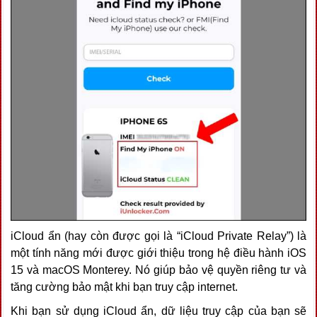
iCloud ẩn (hay còn được gọi là “iCloud Private Relay”) là
một tính năng mới được giới thiệu trong hệ điều hành iOS
15 và macOS Monterey. Nó giúp bảo vệ quyền riêng tư và
tăng cường bảo mật khi bạn truy cập internet.
Khi bạn sử dụng iCloud ẩn, dữ liệu truy cập của bạn sẽ