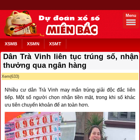
Menu
XSMB
XSMN
XSMT
Dân Trà Vinh liên tục trúng số, nhận
thưởng qua ngân hàng
Xem(633)
Nhiều cư dân Trà Vinh may mắn trúng giải độc đắc liên
tiếp. Một số người chọn nhận tiền mặt, trong khi số khác
ưu tiên chuyển khoản để an toàn hơn.