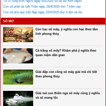
Tử vi cung Kim Ngưu ngày 6/5/2025 số tài lộc Kim Ngưu
Con số phát tài tuổi Thân ngày 26/4/2025 thứ 7 hôm nay
Con số phú quý tuổi Ngọ ngày 22/4/2025 thứ 3 đón tài lộc
SỔ MƠ
Con hạc số mấy, ý nghĩa con hạc theo tâm
linh phong thủy
Cá trắng số mấy? Khám phá ý nghĩa theo
quan niệm dân gian
Giải đáp con công số mấy giải mã chi tiết
theo phong thủy
Giải mã con thiên nga số mấy cùng ý nghĩa
và số mang lộc