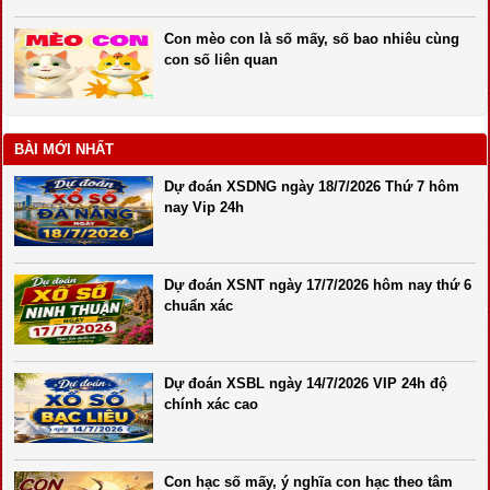
Con mèo con là số mấy, số bao nhiêu cùng
con số liên quan
BÀI MỚI NHẤT
Dự đoán XSDNG ngày 18/7/2026 Thứ 7 hôm
nay Vip 24h
Dự đoán XSNT ngày 17/7/2026 hôm nay thứ 6
chuẩn xác
Dự đoán XSBL ngày 14/7/2026 VIP 24h độ
chính xác cao
Con hạc số mấy, ý nghĩa con hạc theo tâm