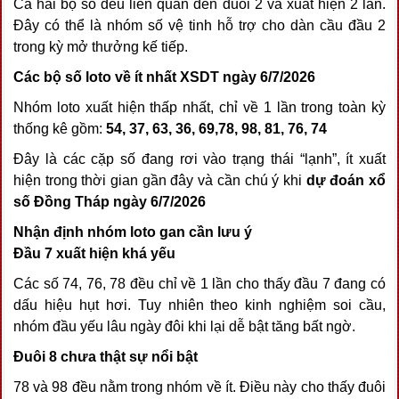
Cả hai bộ số đều liên quan đến đuôi 2 và xuất hiện 2 lần.
Đây có thể là nhóm số vệ tinh hỗ trợ cho dàn cầu đầu 2
trong kỳ mở thưởng kế tiếp.
Các bộ số loto về ít nhất XSDT ngày 6/7/2026
Nhóm loto xuất hiện thấp nhất, chỉ về 1 lần trong toàn kỳ
thống kê gồm:
54, 37, 63, 36, 69,78, 98, 81, 76, 74
Đây là các cặp số đang rơi vào trạng thái “lạnh”, ít xuất
hiện trong thời gian gần đây và cần chú ý khi
dự đoán xổ
số Đồng Tháp ngày 6/7/2026
Nhận định nhóm loto gan cần lưu ý
Đầu 7 xuất hiện khá yếu
Các số 74, 76, 78 đều chỉ về 1 lần cho thấy đầu 7 đang có
dấu hiệu hụt hơi. Tuy nhiên theo kinh nghiệm soi cầu,
nhóm đầu yếu lâu ngày đôi khi lại dễ bật tăng bất ngờ.
Đuôi 8 chưa thật sự nổi bật
78 và 98 đều nằm trong nhóm về ít. Điều này cho thấy đuôi