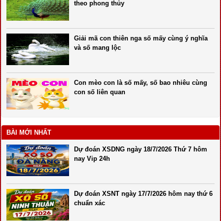
theo phong thủy
Giải mã con thiên nga số mấy cùng ý nghĩa
và số mang lộc
Con mèo con là số mấy, số bao nhiêu cùng
con số liên quan
BÀI MỚI NHẤT
Dự đoán XSDNG ngày 18/7/2026 Thứ 7 hôm
nay Vip 24h
Dự đoán XSNT ngày 17/7/2026 hôm nay thứ 6
chuẩn xác