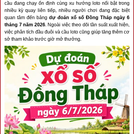
cầu đang chạy ổn định cùng xu hướng loto nổi bật trong
nhiều kỳ quay liên tiếp, nhiều người chơi đang đặc biệt
quan tâm đến bảng
dự đoán xổ số Đồng Tháp ngày 6
tháng 7 năm 2026
.
Ngoài việc theo dõi tần suất xuất hiện,
việc phân tích đầu đuôi và cầu loto cũng giúp tăng thêm cơ
sở tham khảo trước giờ mở thưởng.