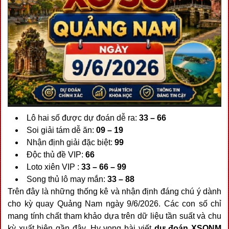
Lô hai số được dự đoán dễ ra:
33 – 66
Soi giải tám dễ ăn:
09 – 19
Nhận định giải đặc biệt:
99
Độc thủ đề VIP:
66
Loto xiên VIP :
33 – 66 – 99
Song thủ lô may mắn:
33 – 88
Trên đây là những thống kê và nhận định đáng chú ý dành
cho kỳ quay Quảng Nam ngày 9/6/2026. Các con số chỉ
mang tính chất tham khảo dựa trên dữ liệu tần suất và chu
kỳ xuất hiện gần đây. Hy vọng bài viết
dự đoán XSQNM