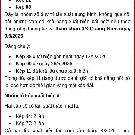
Kép
88
Đây là nhóm số duy trì tần suất trung bình, không quá nổi
bật nhưng vẫn có khả năng xuất hiện bất ngờ nếu theo
đúng nhịp thống kê và
tham khảo XS Quảng Nam ngày
9/6/2026
Đáng chú ý:
Kép 88
xuất hiện gần nhất ngày 12/5/2026
Kép 00
về ngày 26/5/2026
Kép 11
đã khá lâu chưa xuất hiện
Trong đó, kép 11 đang được đánh giá có khả năng hồi trở
lại cao hơn do thời gian vắng mặt kéo dài.
Nhóm lô kép xuất hiện ít
Hai cặp số có tần suất thấp nhất là:
Kép 44: 2 lần
Kép 77: 2 lần
Cả hai đều xuất hiện lần cuối vào tháng 4/2026. Theo