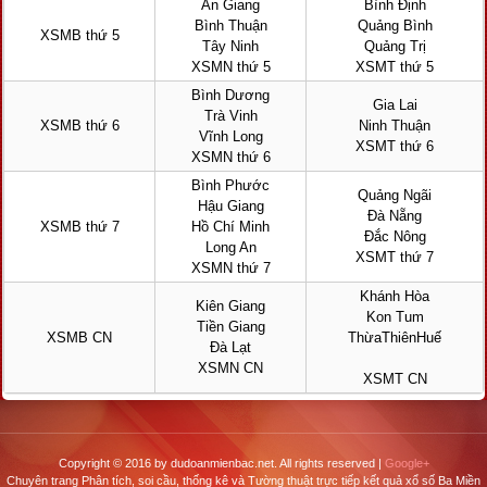
An Giang
Bình Định
Bình Thuận
Quảng Bình
XSMB thứ 5
Tây Ninh
Quảng Trị
XSMN thứ 5
XSMT thứ 5
Bình Dương
Gia Lai
Trà Vinh
XSMB thứ 6
Ninh Thuận
Vĩnh Long
XSMT thứ 6
XSMN thứ 6
Bình Phước
Quảng Ngãi
Hậu Giang
Đà Nẵng
XSMB thứ 7
Hồ Chí Minh
Đắc Nông
Long An
XSMT thứ 7
XSMN thứ 7
Khánh Hòa
Kiên Giang
Kon Tum
Tiền Giang
XSMB CN
ThừaThiênHuế
Đà Lạt
XSMN CN
XSMT CN
Copyright © 2016 by dudoanmienbac.net. All rights reserved |
Google+
Chuyên trang Phân tích, soi cầu, thống kê và Tường thuật trực tiếp kết quả xổ số Ba Miền