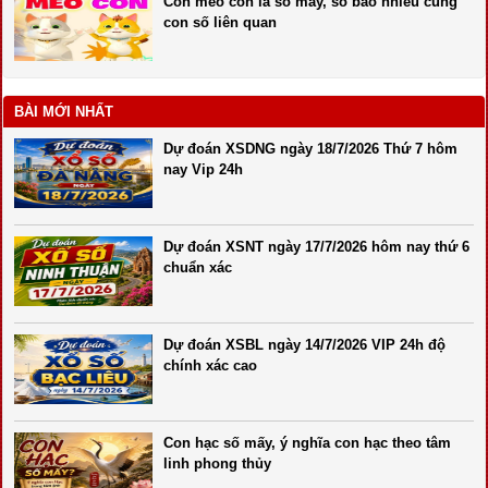
Con mèo con là số mấy, số bao nhiêu cùng
con số liên quan
BÀI MỚI NHẤT
Dự đoán XSDNG ngày 18/7/2026 Thứ 7 hôm
nay Vip 24h
Dự đoán XSNT ngày 17/7/2026 hôm nay thứ 6
chuẩn xác
Dự đoán XSBL ngày 14/7/2026 VIP 24h độ
chính xác cao
Con hạc số mấy, ý nghĩa con hạc theo tâm
linh phong thủy