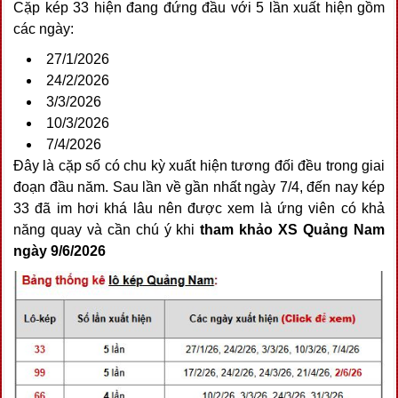
Cặp kép 33 hiện đang đứng đầu với 5 lần xuất hiện gồm
các ngày:
27/1/2026
24/2/2026
3/3/2026
10/3/2026
7/4/2026
Đây là cặp số có chu kỳ xuất hiện tương đối đều trong giai
đoạn đầu năm. Sau lần về gần nhất ngày 7/4, đến nay kép
33 đã im hơi khá lâu nên được xem là ứng viên có khả
năng quay và cần chú ý khi
tham khảo XS Quảng Nam
ngày 9/6/2026