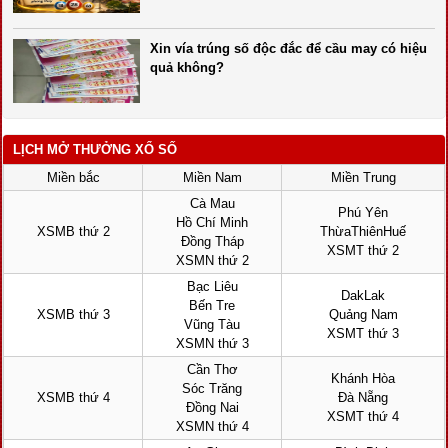
Xin vía trúng số độc đắc để cầu may có hiệu
quả không?
LỊCH MỞ THƯỞNG XỔ SỐ
Miền bắc
Miền Nam
Miền Trung
Cà Mau
Phú Yên
Hồ Chí Minh
XSMB thứ 2
ThừaThiênHuế
Đồng Tháp
XSMT thứ 2
XSMN thứ 2
Bạc Liêu
DakLak
Bến Tre
XSMB thứ 3
Quảng Nam
Vũng Tàu
XSMT thứ 3
XSMN thứ 3
Cần Thơ
Khánh Hòa
Sóc Trăng
XSMB thứ 4
Đà Nẵng
Đồng Nai
XSMT thứ 4
XSMN thứ 4