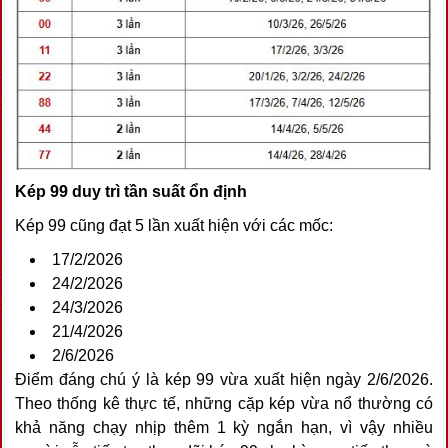
Kép 99 duy trì tần suất ổn định
Kép 99 cũng đạt 5 lần xuất hiện với các mốc:
17/2/2026
24/2/2026
24/3/2026
21/4/2026
2/6/2026
Điểm đáng chú ý là kép 99 vừa xuất hiện ngày 2/6/2026.
Theo thống kê thực tế, những cặp kép vừa nổ thường có
khả năng chạy nhịp thêm 1 kỳ ngắn hạn, vì vậy nhiều