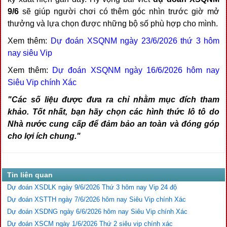
9/6
sẽ giúp người chơi có thêm góc nhìn trước giờ mở
thưởng và lựa chọn được những bộ số phù hợp cho mình.
Xem thêm:
Dự đoán XSQNM ngày 23/6/2026 thứ 3 hôm
nay siêu Vip
Xem thêm:
Dự đoán XSQNM ngày 16/6/2026 hôm nay
Siêu Vip chính Xác
"Các số liệu được đưa ra chỉ nhằm mục đích tham
khảo. Tốt nhất, bạn hãy chọn các hình thức lô tô do
Nhà nước cung cấp để đảm bảo an toàn và đóng góp
cho lợi ích chung."
Tin liên quan
Dự đoán XSDLK ngày 9/6/2026 Thứ 3 hôm nay Vip 24 độ
Dự đoán XSTTH ngày 7/6/2026 hôm nay Siêu Vip chính Xác
Dự đoán XSDNG ngày 6/6/2026 hôm nay Siêu Vip chính Xác
Dự đoán XSCM ngày 1/6/2026 Thứ 2 siêu vip chính xác