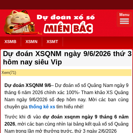
Menu
XSMB
XSMN
XSMT
Dự đoán XSQNM ngày 9/6/2026 thứ 3
hôm nay siêu Vip
Xem(71)
Dự đoán XSQNM 9/6
– Dự đoán xổ số Quảng Nam ngày 9
tháng 6 năm 2026 chính xác 100%- Tham khảo XS Quảng
Nam ngày 9/6/2026 số đẹp hôm nay. Mời các bạn cùng
chuyên gia
thống kê xs
tìm hiểu nhé!
Trước khi đi vào
dự đoán xsqnm ngày 9 tháng 6 năm
2026
, mời các bạn cùng nhìn lại bảng kết quả xổ số Quảng
Nam trong lần mở thưởng trước, thứ 3 ngày 2/6/2026