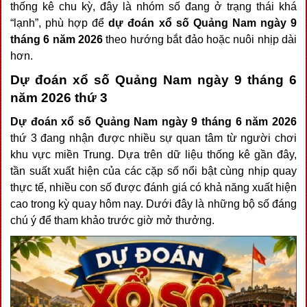
thống kê chu kỳ, đây là nhóm số đang ở trạng thái khá
“lạnh”, phù hợp để
dự đoán xổ số Quảng Nam ngày 9
tháng 6 năm 2026
theo hướng bắt đảo hoặc nuôi nhịp dài
hơn.
Dự đoán xổ số Quảng Nam ngày 9 tháng 6
năm 2026 thứ 3
Dự đoán xổ số Quảng Nam ngày 9 tháng 6 năm 2026
thứ 3 đang nhận được nhiều sự quan tâm từ người chơi
khu vực miền Trung. Dựa trên dữ liệu thống kê gần đây,
tần suất xuất hiện của các cặp số nổi bật cùng nhịp quay
thực tế, nhiều con số được đánh giá có khả năng xuất hiện
cao trong kỳ quay hôm nay. Dưới đây là những bộ số đáng
chú ý để tham khảo trước giờ mở thưởng.