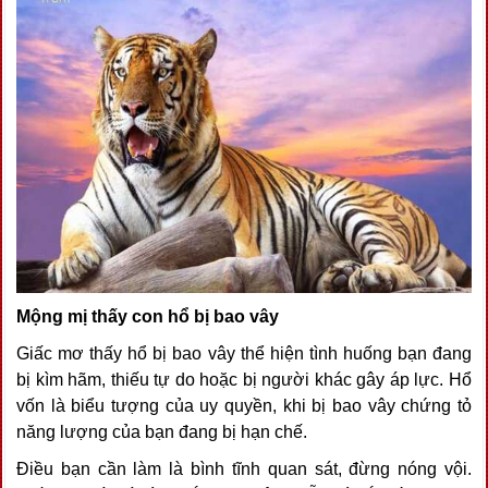
Mộng mị thấy con hổ bị bao vây
Giấc mơ thấy hổ bị bao vây thể hiện tình huống bạn đang
bị kìm hãm, thiếu tự do hoặc bị người khác gây áp lực. Hổ
vốn là biểu tượng của uy quyền, khi bị bao vây chứng tỏ
năng lượng của bạn đang bị hạn chế.
Điều bạn cần làm là bình tĩnh quan sát, đừng nóng vội.