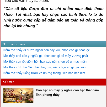
hiệu cho vận may sắp đến.
"Các số liệu được đưa ra chỉ nhằm mục đích tham
khảo. Tốt nhất, bạn hãy chọn các hình thức lô tô do
Nhà nước cung cấp để đảm bảo an toàn và đóng góp
cho lợi ích chung."
Tin liên quan
Nằm mơ thấy đi nước ngoài hên hay xui, chọn con gì phát lộc
Mơ thấy chó cắn ý nghĩa gì, chọn con gi số mấy vượng phát
Mơ thấy con rết điềm hên hay xui, nên chọn số gì may mắn
Mơ thấy cứt chó điềm hên hay xui, nên chọn số gì giải vận
Nằm mơ thấy uống rượu và những thông điệp bạn nên biết
SỔ MƠ
Con hạc số mấy, ý nghĩa con hạc theo tâm
linh phong thủy