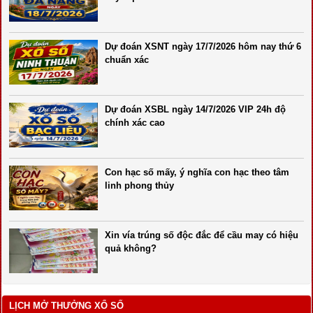
Dự đoán XSNT ngày 17/7/2026 hôm nay thứ 6
chuẩn xác
Dự đoán XSBL ngày 14/7/2026 VIP 24h độ
chính xác cao
Con hạc số mấy, ý nghĩa con hạc theo tâm
linh phong thủy
Xin vía trúng số độc đắc để cầu may có hiệu
quả không?
LỊCH MỞ THƯỞNG XỔ SỐ