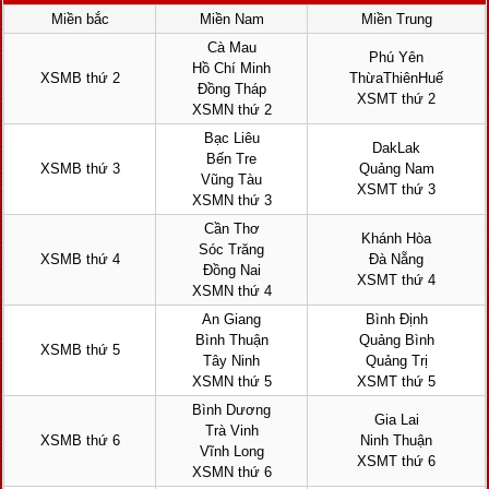
Miền bắc
Miền Nam
Miền Trung
Cà Mau
Phú Yên
Hồ Chí Minh
XSMB thứ 2
ThừaThiênHuế
Đồng Tháp
XSMT thứ 2
XSMN thứ 2
Bạc Liêu
DakLak
Bến Tre
XSMB thứ 3
Quảng Nam
Vũng Tàu
XSMT thứ 3
XSMN thứ 3
Cần Thơ
Khánh Hòa
Sóc Trăng
XSMB thứ 4
Đà Nẵng
Đồng Nai
XSMT thứ 4
XSMN thứ 4
An Giang
Bình Định
Bình Thuận
Quảng Bình
XSMB thứ 5
Tây Ninh
Quảng Trị
XSMN thứ 5
XSMT thứ 5
Bình Dương
Gia Lai
Trà Vinh
XSMB thứ 6
Ninh Thuận
Vĩnh Long
XSMT thứ 6
XSMN thứ 6