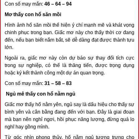
Con số may mắn:
46 – 64 – 94
Mơ thấy con hổ săn mồi
Hình ảnh hổ săn mồi thể hiện ý chí mạnh mẽ và khát vọng
chinh phục trong bạn. Giấc mơ này cho thấy thời cơ đang
đến, nếu bạn biết nắm bắt, sẽ dễ dàng đạt được thành tựu
lớn.
Ngoài ra, giấc mơ này còn dự báo sự thay đổi tích cực
trong sự nghiệp, có thể là thăng tiến, được trọng dụng
hoặc ký kết thành công một dự án quan trọng.
Con số may mắn:
31 – 58 – 83
Ngủ mê thấy con hổ nằm ngủ
Giấc mơ thấy hổ nằm yên, ngủ say là dấu hiệu cho thấy sự
bình yên và cân bằng đang đến với bạn. Đây là giai đoạn
mà bạn nên nghỉ ngơi, hồi phục năng lượng, đừng quá lo
nghĩ hay gồng mình.
Từ góc nhìn phong thủy, hổ nằm ngủ tượng trưng cho