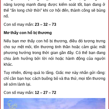
năng lượng mạnh đang được kiểm soát tốt, bạn đang ở
thế “ẩn long chờ thời” khi cơ hội đến, thành công sẽ bùng
nổ.
Con số may mắn:
23 – 32 – 73
Mơ thấy con hổ bị thương
Nếu bạn mơ thấy con hổ bị thương, điều đó tượng trưng
cho sự mệt mỏi, tổn thương tinh thần hoặc cảm giác mất
phương hướng trong thời gian gần đây. Có thể bạn đang
chịu ảnh hưởng bởi lời nói hoặc hành động của người
khác.
Tuy nhiên, đừng quá lo lắng. Giấc mơ này nhắn gửi rằng:
chỉ cần bạn học cách buông bỏ và tha thứ, mọi tổn thương
sẽ sớm lành lại.
Con số may mắn:
12 – 27 – 72