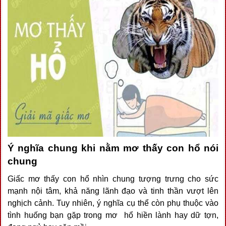
Ý nghĩa chung khi nằm mơ thấy con hổ nói
chung
Giấc mơ thấy con hổ nhìn chung tượng trưng cho sức
mạnh nội tâm, khả năng lãnh đạo và tinh thần vượt lên
nghịch cảnh. Tuy nhiên, ý nghĩa cụ thể còn phụ thuộc vào
tình huống bạn gặp trong mơ hổ hiền lành hay dữ tợn,