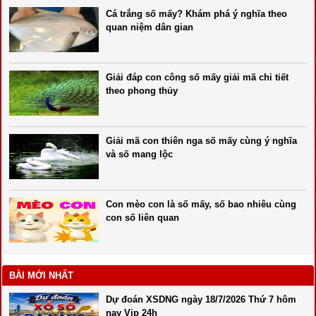
Cá trắng số mấy? Khám phá ý nghĩa theo
quan niệm dân gian
Giải đáp con công số mấy giải mã chi tiết
theo phong thủy
Giải mã con thiên nga số mấy cùng ý nghĩa
và số mang lộc
Con mèo con là số mấy, số bao nhiêu cùng
con số liên quan
BÀI MỚI NHẤT
Dự đoán XSDNG ngày 18/7/2026 Thứ 7 hôm
nay Vip 24h