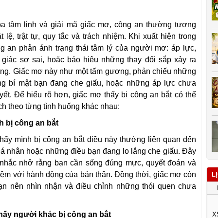
a tâm linh và giải mã giấc mơ, công an thường tượng
t lệ, trật tự, quy tắc và trách nhiệm. Khi xuất hiện trong
g an phản ánh trạng thái tâm lý của người mơ: áp lực,
m giác sợ sai, hoặc báo hiệu những thay đổi sắp xảy ra
ống. Giấc mơ này như một tấm gương, phản chiếu những
ng bí mật bạn đang che giấu, hoặc những áp lực chưa
yết. Để hiểu rõ hơn, giấc mơ thấy bị công an bắt có thể
ch theo từng tình huống khác nhau:
h bị công an bắt
hấy mình bị công an bắt điều này thường liên quan đến
cá nhân hoặc những điều bạn đang lo lắng che giấu. Đây
i nhắc nhở rằng bạn cần sống đúng mực, quyết đoán và
hiệm với hành động của bản thân. Đồng thời, giấc mơ còn
L
ạn nên nhìn nhận và điều chỉnh những thói quen chưa
hấy người khác bị công an bắt
X