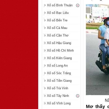
Xổ số Bình Thuận
Xổ số Bạc Liêu
Xổ số Bến Tre
Xổ số Cà Mau
Xổ số Cần Thơ
Xổ số Hậu Giang
Xổ số Hồ Chí Minh
Xổ số Kiên Giang
Xổ số Long An
Xổ số Sóc Trăng
Xổ số Tiền Giang
Xổ số Trà Vinh
Xổ số Tây Ninh
Nằ
Xổ số Vĩnh Long
Mơ thấy c