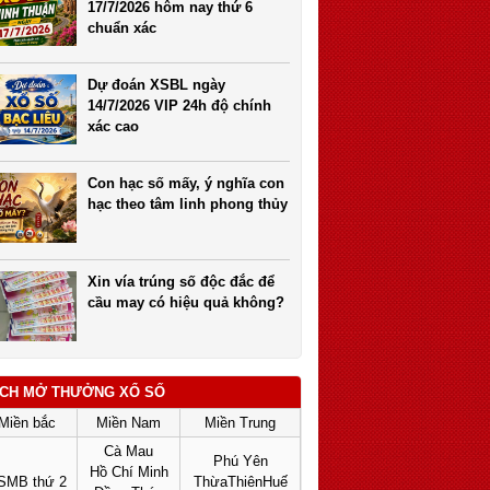
17/7/2026 hôm nay thứ 6
chuẩn xác
Dự đoán XSBL ngày
14/7/2026 VIP 24h độ chính
xác cao
Con hạc số mấy, ý nghĩa con
hạc theo tâm linh phong thủy
Xin vía trúng số độc đắc để
cầu may có hiệu quả không?
ỊCH MỞ THƯỞNG XỔ SỐ
Miền bắc
Miền Nam
Miền Trung
Cà Mau
Phú Yên
Hồ Chí Minh
SMB thứ 2
ThừaThiênHuế