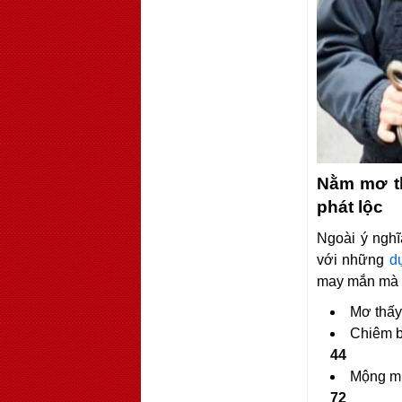
Nằm mơ th
phát lộc
Ngoài ý nghĩ
với những
d
may mắn mà n
Mơ thấy
Chiêm b
44
Mộng mị 
72