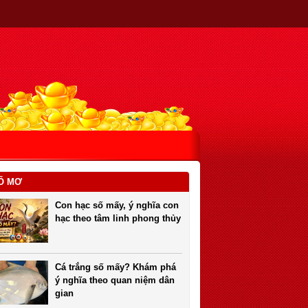
Ổ MƠ
Con hạc số mấy, ý nghĩa con
hạc theo tâm linh phong thủy
Cá trắng số mấy? Khám phá
ý nghĩa theo quan niệm dân
gian