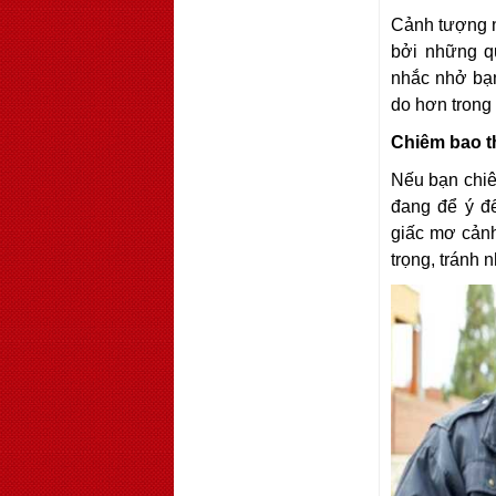
Cảnh tượng n
bởi những qu
nhắc nhở bạn
do hơn trong
Chiêm bao t
Nếu bạn chiê
đang để ý đế
giấc mơ cảnh
trọng, tránh