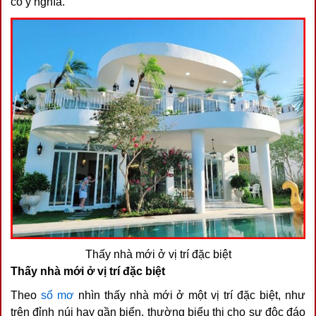
có ý nghĩa.
Thấy nhà mới ở vị trí đặc biệt
Thấy nhà mới ở vị trí đặc biệt
Theo
sổ mơ
nhìn thấy nhà mới ở một vị trí đặc biệt, như
trên đỉnh núi hay gần biển, thường biểu thị cho sự độc đáo