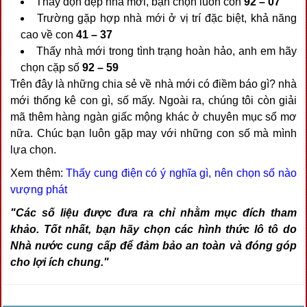
Thấy dọn dẹp nhà mới, bạn chọn luôn con
92 – 07
Trường gặp hợp nhà mới ở vị trí đặc biệt, khả năng
cao về con
41 – 37
Thấy nhà mới trong tình trạng hoàn hảo, anh em hãy
chọn cặp số
92 – 59
Trên đây là những chia sẻ về nhà mới có điềm báo gì? nhà
mới thống kê con gì, số mấy. Ngoài ra, chúng tôi còn giải
mã thêm hàng ngàn giấc mộng khác ở chuyên mục sổ mơ
nữa. Chúc bạn luôn gặp may với những con số mà mình
lựa chọn.
Xem thêm:
Thấy cung điện có ý nghĩa gì, nên chọn số nào
vượng phát
"Các số liệu được đưa ra chỉ nhằm mục đích tham
khảo. Tốt nhất, bạn hãy chọn các hình thức lô tô do
Nhà nước cung cấp để đảm bảo an toàn và đóng góp
cho lợi ích chung."