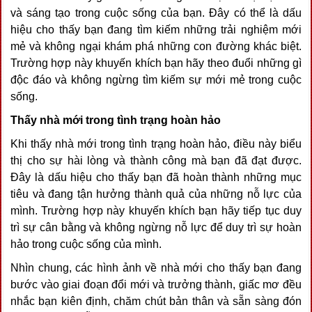
và sáng tạo trong cuộc sống của bạn. Đây có thể là dấu
hiệu cho thấy bạn đang tìm kiếm những trải nghiệm mới
mẻ và không ngại khám phá những con đường khác biệt.
Trường hợp này khuyến khích bạn hãy theo đuổi những gì
độc đáo và không ngừng tìm kiếm sự mới mẻ trong cuộc
sống.
Thấy nhà mới trong tình trạng hoàn hảo
Khi thấy nhà mới trong tình trạng hoàn hảo, điều này biểu
thị cho sự hài lòng và thành công mà bạn đã đạt được.
Đây là dấu hiệu cho thấy bạn đã hoàn thành những mục
tiêu và đang tận hưởng thành quả của những nỗ lực của
mình. Trường hợp này khuyến khích bạn hãy tiếp tục duy
trì sự cân bằng và không ngừng nỗ lực để duy trì sự hoàn
hảo trong cuộc sống của mình.
Nhìn chung, các hình ảnh về nhà mới cho thấy bạn đang
bước vào giai đoạn đổi mới và trưởng thành, giấc mơ đều
nhắc bạn kiên định, chăm chút bản thân và sẵn sàng đón