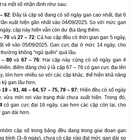
út ra một số nhận định như sau:
 – 92
: Đây là cặp số đang có số ngày gan cao nhất, đạt 6
 lần xuất hiện gần nhất vào 04/09/2025. So với mức gan
ngày, cặp này hiện vẫn còn dư địa tăng thêm.
– 70
và
27 – 72
: Cả hai cặp đều có thời gian gan 5 ngày,
ất về vào 05/09/2025. Gan cực đại ở mức 14 ngày, cho
 thường không “ngủ quên” quá lâu.
 – 80
và
67 – 76
: Hai cặp này cùng có số ngày gan 4
nhiên, điểm đáng chú ý là cặp 67 – 76 có gan cực đại lên
y, lớn hơn nhiều so với các cặp khác, thể hiện khả năng
 kỳ gan lâu hơn.
p
19 – 91, 46 – 64, 57 – 75, 79 – 97:
Hiện đều có số ngày
, vừa mới rơi vào trạng thái chưa xuất hiện. Trong đó,
4
có gan cực đại 16 ngày, cao hơn các cặp còn lại, cho
ử gan dài hơn.
nhóm cặp số trong bảng đều đang trong giai đoạn gan
ng bình (3–6 ngày), chưa có cặp nào đạt mức gan dài so