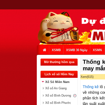
XSMB
XSMB 30 Ngày
XSMN
Thống k
Mở thưởng hôm qua
may mắ
Lịch xổ số Hôm Nay
Xem(615)
Xổ Số Miền Nam
Thống kê
lô 
Xổ số An Giang
về những con
Xổ số Bình Dương
phân tích kế
Xổ số Bình Phước
tần suất xuấ