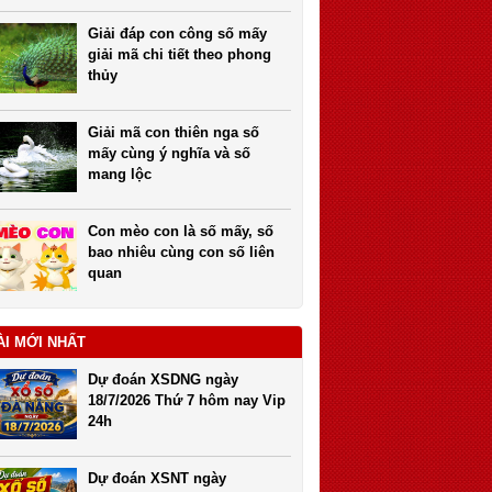
Giải đáp con công số mấy
giải mã chi tiết theo phong
thủy
Giải mã con thiên nga số
mấy cùng ý nghĩa và số
mang lộc
Con mèo con là số mấy, số
bao nhiêu cùng con số liên
quan
ÀI MỚI NHẤT
Dự đoán XSDNG ngày
18/7/2026 Thứ 7 hôm nay Vip
24h
Dự đoán XSNT ngày