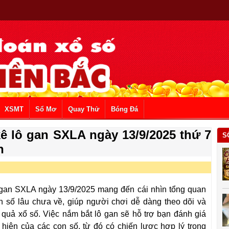
XSMT
Sổ Mơ
Quay Thử
Bóng Đá
ê lô gan SXLA ngày 13/9/2025 thứ 7
S
n
gan SXLA ngày 13/9/2025 mang đến cái nhìn tổng quan
 số lâu chưa về, giúp người chơi dễ dàng theo dõi và
t quả xổ số. Việc nắm bắt lô gan sẽ hỗ trợ bạn đánh giá
t hiện của các con số, từ đó có chiến lược hợp lý trong