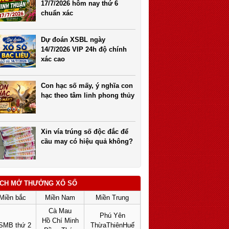
17/7/2026 hôm nay thứ 6
chuẩn xác
Dự đoán XSBL ngày
14/7/2026 VIP 24h độ chính
xác cao
Con hạc số mấy, ý nghĩa con
hạc theo tâm linh phong thủy
Xin vía trúng số độc đắc để
cầu may có hiệu quả không?
ỊCH MỞ THƯỞNG XỔ SỐ
Miền bắc
Miền Nam
Miền Trung
Cà Mau
Phú Yên
Hồ Chí Minh
SMB thứ 2
ThừaThiênHuế