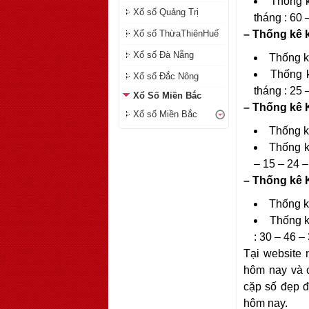
Thống k
Xổ số Quảng Trị
tháng : 60 
– Thống kê 
Xổ số ThừaThiênHuế
Xổ số Đà Nẵng
Thống k
Thống k
Xổ số Đắc Nông
tháng : 25 
Xổ Số Miền Bắc
– Thống kê 
Xổ số Miền Bắc
Thống kê
Thống k
– 15 – 24 –
– Thống kê 
Thống k
Thống k
: 30 – 46 –
Tại website 
hôm nay và 
cặp số đẹp đ
hôm nay.