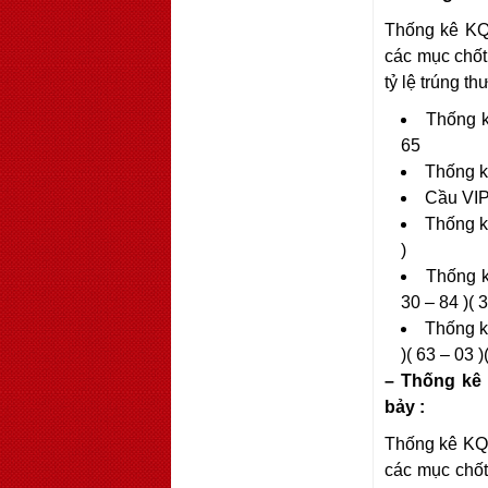
Thống kê KQ
các mục chốt 
tỷ lệ trúng t
Thống k
65
Thống kê
Cầu VIP
Thống kê
)
Thống k
30 – 84 )( 3
Thống kê
)( 63 – 03 )
– Thống kê 
bảy :
Thống kê KQ
các mục chốt 