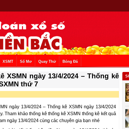
XSMT
Sổ Mơ
Quay Thử
Bóng Đá
ê XSMN ngày 13/4/2024 – Thống kê
S
 SXMN thứ 7
MN ngày 13/4/2024 – Thống kê XSMN ngày 13/4/2024
y. Tham khảo thống kê thống kê XSMN thống kê kết quả
am ngày 13/4/2024 cùng các chuyên gia bạn nhé