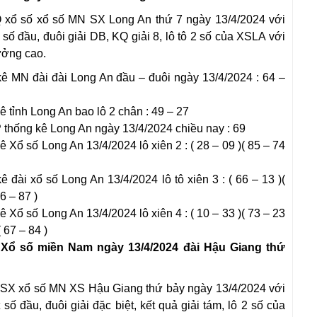
 xổ số xổ số MN SX Long An thứ 7 ngày 13/4/2024 với
số đầu, đuôi giải DB, KQ giải 8, lô tô 2 số của XSLA với
hưởng cao.
ê MN đài đài Long An đầu – đuôi ngày 13/4/2024 : 64 –
 tỉnh Long An bao lô 2 chân : 49 – 27
 thống kê Long An ngày 13/4/2024 chiều nay : 69
 Xổ số Long An 13/4/2024 lô xiên 2 : ( 28 – 09 )( 85 – 74
ê đài xổ số Long An 13/4/2024 lô tô xiên 3 : ( 66 – 13 )(
6 – 87 )
 Xổ số Long An 13/4/2024 lô xiên 4 : ( 10 – 33 )( 73 – 23
( 67 – 84 )
Xổ số miền Nam ngày 13/4/2024 đài Hậu Giang thứ
SX xổ số MN XS Hậu Giang thứ bảy ngày 13/4/2024 với
số đầu, đuôi giải đặc biệt, kết quả giải tám, lô 2 số của