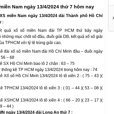
miền Nam ngày 13/4/2024 thứ 7 hôm nay
XS miền Nam ngày 13/4/2024 đài Thành phố Hồ Chí
 :
ết quả xổ số miền Nam đài TP HCM thứ bảy ngày
 những mục chốt số đầu, đuôi giải DB, kết quả xổ số giải
 của TPHCM với tỷ lệ trúng giải cao.
ê đài xổ số miền Nam đài Hồ Chí Minh đầu – đuôi ngày
 56 – 68
ê SX Hồ Chí Minh bao lô 2 chân : 63 – 75
 thống kê TP HCM ngày 13/4/2024 trong hôm nay : 74
ê Xổ số Hồ Chí Minh 13/4/2024 lô tô xiên 2 : ( 75 – 43 )(
ê TPHCM 13/4/2024 lô tô xiên 3 : ( 01 – 44 )( 53 – 08 )(
ê XSHCM 13/4/2024 lô tô xiên 4 : ( 66 – 20 )( 23 – 17 )(
9 – 44 )
N ngày 13/4/2024 đài Long An thứ 7 :