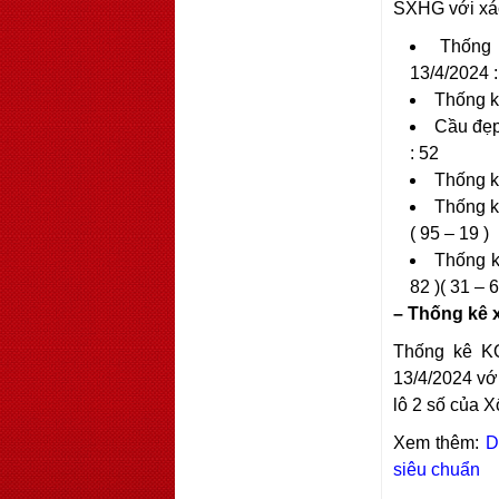
SXHG với xác 
Thống
13/4/2024 :
Thống k
Cầu đẹp
: 52
Thống kê
Thống kê
( 95 – 19 )
Thống kê
82 )( 31 – 6
– Thống kê 
Thống kê K
13/4/2024 với
lô 2 số của X
Xem thêm:
D
siêu chuẩn