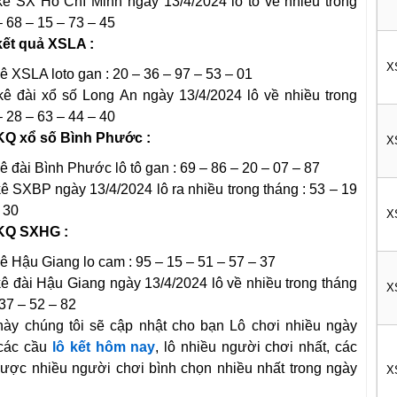
ê SX Hồ Chí Minh ngày 13/4/2024 lô tô về nhiều trong
– 68 – 15 – 73 – 45
kết quả XSLA :
X
ê XSLA loto gan : 20 – 36 – 97 – 53 – 01
ê đài xổ số Long An ngày 13/4/2024 lô về nhiều trong
– 28 – 63 – 44 – 40
KQ xổ số Bình Phước :
X
 đài Bình Phước lô tô gan : 69 – 86 – 20 – 07 – 87
ê SXBP ngày 13/4/2024 lô ra nhiều trong tháng : 53 – 19
 30
X
KQ SXHG :
ê Hậu Giang lo cam : 95 – 15 – 51 – 57 – 37
ê đài Hậu Giang ngày 13/4/2024 lô về nhiều trong tháng
X
 37 – 52 – 82
này chúng tôi sẽ cập nhật cho bạn Lô chơi nhiều ngày
các cầu
lô kết hôm nay
, lô nhiều người chơi nhất, các
ược nhiều người chơi bình chọn nhiều nhất trong ngày
X