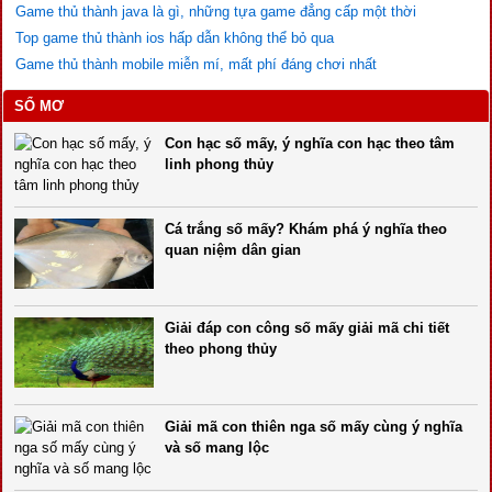
Game thủ thành java là gì, những tựa game đẳng cấp một thời
Top game thủ thành ios hấp dẫn không thể bỏ qua
Game thủ thành mobile miễn mí, mất phí đáng chơi nhất
SỔ MƠ
Con hạc số mấy, ý nghĩa con hạc theo tâm
linh phong thủy
Cá trắng số mấy? Khám phá ý nghĩa theo
quan niệm dân gian
Giải đáp con công số mấy giải mã chi tiết
theo phong thủy
Giải mã con thiên nga số mấy cùng ý nghĩa
và số mang lộc