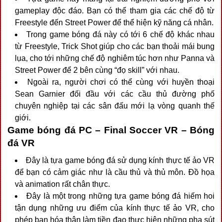
gameplay độc đáo. Bạn có thể tham gia các chế độ từ
Freestyle đến Street Power để thể hiện kỹ năng cá nhân.
Trong game bóng đá này có tới 6 chế độ khác nhau
từ Freestyle, Trick Shot giúp cho các bạn thoải mái bung
lụa, cho tới những chế độ nghiêm túc hơn như Panna và
Street Power để 2 bên cùng “đọ skill” với nhau.
Ngoài ra, người chơi có thể cùng với huyền thoại
Sean Garnier đối đầu với các cầu thủ đường phố
chuyên nghiệp tại các sân đấu mới lạ vòng quanh thế
giới.
Game bóng đá PC – Final Soccer VR – Bóng
đá VR
Đây là tựa game bóng đá sử dụng kính thực tế ảo VR
để bạn có cảm giác như là cầu thủ và thủ môn. Đồ họa
và animation rất chân thực.
Đây là một trong những tựa game bóng đá hiếm hoi
tận dụng những ưu điểm của kính thực tế ảo VR, cho
phép bạn hóa thân làm tiền đạo thực hiện những pha sút