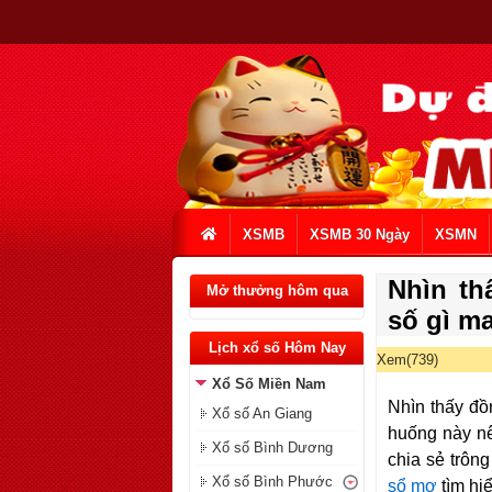
XSMB
XSMB 30 Ngày
XSMN
Nhìn th
Mở thưởng hôm qua
số gì m
Lịch xổ số Hôm Nay
Xem(739)
Xổ Số Miền Nam
Nhìn thấy đồ
Xổ số An Giang
huống này nê
Xổ số Bình Dương
chia sẻ trôn
Xổ số Bình Phước
sổ mơ
tìm hiể