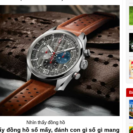
B
Nhìn thấy đồng hồ
hấy đồng hồ số mấy, đánh con gì số gì mang