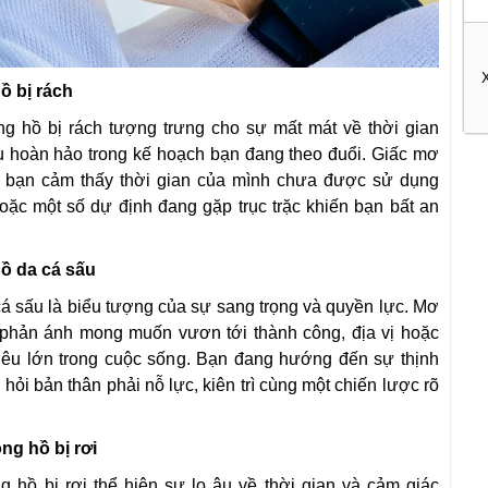
ồ bị rách
g hồ bị rách tượng trưng cho sự mất mát về thời gian
u hoàn hảo trong kế hoạch bạn đang theo đuổi. Giấc mơ
y bạn cảm thấy thời gian của mình chưa được sử dụng
oặc một số dự định đang gặp trục trặc khiến bạn bất an
ồ da cá sấu
á sấu là biểu tượng của sự sang trọng và quyền lực. Mơ
 phản ánh mong muốn vươn tới thành công, địa vị hoặc
êu lớn trong cuộc sống. Bạn đang hướng đến sự thịnh
hỏi bản thân phải nỗ lực, kiên trì cùng một chiến lược rõ
ng hồ bị rơi
 hồ bị rơi thể hiện sự lo âu về thời gian và cảm giác