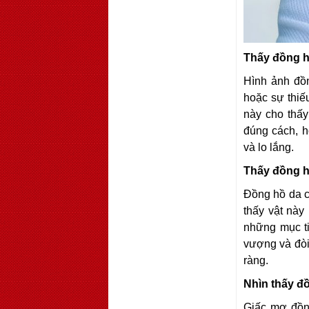
Thấy đồng h
Hình ảnh đồn
hoặc sự thiế
này cho thấ
đúng cách, h
và lo lắng.
Thấy đồng h
Đồng hồ da c
thấy vật này
những mục ti
vượng và đòi 
ràng.
Nhìn thấy đồ
Giấc mơ đồng