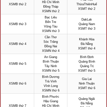
Hồ Chí Minh
XSMB thứ 2
ThừaThiênHuế
Đồng Tháp
XSMT thứ 2
XSMN thứ 2
Bạc Liêu
DakLak
Bến Tre
XSMB thứ 3
Quảng Nam
Vũng Tàu
XSMT thứ 3
XSMN thứ 3
Cần Thơ
Khánh Hòa
Sóc Trăng
XSMB thứ 4
Đà Nẵng
Đồng Nai
XSMT thứ 4
XSMN thứ 4
An Giang
Bình Định
Bình Thuận
Quảng Bình
XSMB thứ 5
Tây Ninh
Quảng Trị
XSMN thứ 5
XSMT thứ 5
Bình Dương
Gia Lai
Trà Vinh
XSMB thứ 6
Ninh Thuận
Vĩnh Long
XSMT thứ 6
XSMN thứ 6
Bình Phước
Quảng Ngãi
Hậu Giang
Đà Nẵng
XSMB thứ 7
Hồ Chí Minh