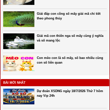
Giải đáp con công số mấy giải mã chi tiết
theo phong thủy
Giải mã con thiên nga số mấy cùng ý nghĩa
và số mang lộc
Con mèo con là số mấy, số bao nhiêu cùng
con số liên quan
BÀI MỚI NHẤT
Dự đoán XSDNG ngày 18/7/2026 Thứ 7 hôm
nay Vip 24h