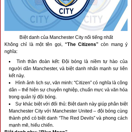
Biệt danh của Manchester City nổi tiếng nhất
Không chỉ là một tên gọi,
“The Citizens”
còn mang ý
nghĩa:
Tinh thần đoàn kết: Đội bóng là niềm tự hào của
người dân Manchester, và biệt danh nhấn mạnh sự liên
kết này.
Hình ảnh lịch sự, văn minh: “Citizen” có nghĩa là công
dân – thể hiện sự chuyên nghiệp, chuẩn mực và văn hóa
trong quản lý đội bóng.
Sự khác biệt với đối thủ: Biệt danh này giúp phân biệt
Manchester City với Manchester United – đội bóng cùng
thành phố có biệt danh “The Red Devils” và phong cách
mạnh mẽ, hiếu chiến.