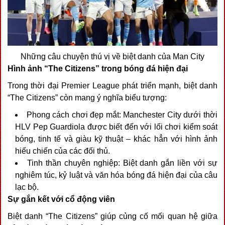
Những câu chuyện thú vị về biệt danh của Man City
Hình ảnh “The Citizens” trong bóng đá hiện đại
Trong thời đại Premier League phát triển mạnh, biệt danh
“The Citizens” còn mang ý nghĩa biểu tượng:
Phong cách chơi đẹp mắt: Manchester City dưới thời
HLV Pep Guardiola được biết đến với lối chơi kiểm soát
bóng, tinh tế và giàu kỹ thuật – khác hẳn với hình ảnh
hiếu chiến của các đối thủ.
Tinh thần chuyên nghiệp: Biệt danh gắn liền với sự
nghiêm túc, kỷ luật và văn hóa bóng đá hiện đại của câu
lạc bộ.
Sự gắn kết với cổ động viên
Biệt danh “The Citizens” giúp củng cố mối quan hệ giữa