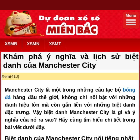
Menu
XSMB
XSMN
XSMT
Khám phá ý nghĩa và lịch sử biệt
danh của Manchester City
Xem(410)
Manchester City là một trong những câu lạc bộ
bóng
đá
hàng đầu thế giới, không chỉ nổi bật với những
danh hiệu lớn mà còn gắn liền với những biệt danh
đặc trưng. Vậy biệt danh Manchester City là gì và ý
nghĩa của nó ra sao? Hãy cùng tìm hiểu chi tiết trong
bài viết dưới đây.
Biệt danh của Manchester City nổi tiếng nhất