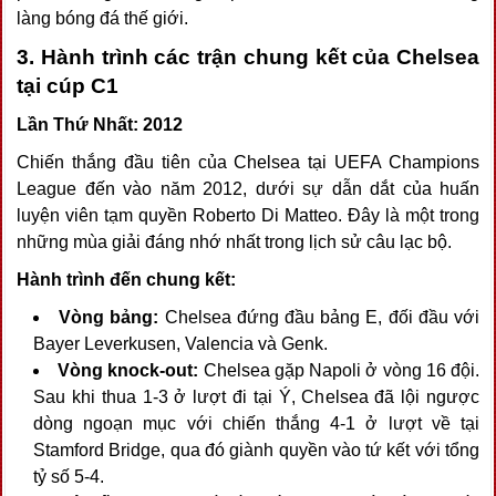
làng bóng đá thế giới.
3. Hành trình các trận chung kết của Chelsea
tại cúp C1
Lần Thứ Nhất: 2012
Chiến thắng đầu tiên của Chelsea tại UEFA Champions
League đến vào năm 2012, dưới sự dẫn dắt của huấn
luyện viên tạm quyền Roberto Di Matteo. Đây là một trong
những mùa giải đáng nhớ nhất trong lịch sử câu lạc bộ.
Hành trình đến chung kết:
Vòng bảng:
Chelsea đứng đầu bảng E, đối đầu với
Bayer Leverkusen, Valencia và Genk.
Vòng knock-out:
Chelsea gặp Napoli ở vòng 16 đội.
Sau khi thua 1-3 ở lượt đi tại Ý, Chelsea đã lội ngược
dòng ngoạn mục với chiến thắng 4-1 ở lượt về tại
Stamford Bridge, qua đó giành quyền vào tứ kết với tổng
tỷ số 5-4.