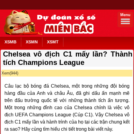
Menu
XSMB
XSMN
XSMT
Chelsea vô địch C1 mấy lần? Thành
tích Champions League
Xem(944)
Câu lạc bộ bóng đá Chelsea, một trong những đội bóng
hàng đầu của Anh và châu Âu, đã ghi dấu ấn mạnh mẽ
trên đấu trường quốc tế với những thành tích ấn tượng.
Một trong những đỉnh cao của Chelsea chính là việc vô
địch UEFA Champions League (Cúp C1). Vậy Chelsea vô
địch C1 mấy lần và hành trình của họ tại các trận chung kết
ra sao? Hãy cùng tìm hiểu chi tiết trong bài viết này.