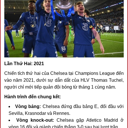
Lần Thứ Hai: 2021
Chiến tích thứ hai của Chelsea tại Champions League đến
vào năm 2021, dưới sự dẫn dắt của HLV Thomas Tuchel,
người chỉ mới tiếp quản đội bóng từ tháng 1 cùng năm.
Hành trình đến chung kết:
Vòng bảng:
Chelsea đứng đầu bảng E, đối đầu với
Sevilla, Krasnodar và Rennes.
Vòng knock-out:
Chelsea gặp Atletico Madrid ở
vòng 16 đội và giành chiến thắng 3-0 sau hai lượt trận.