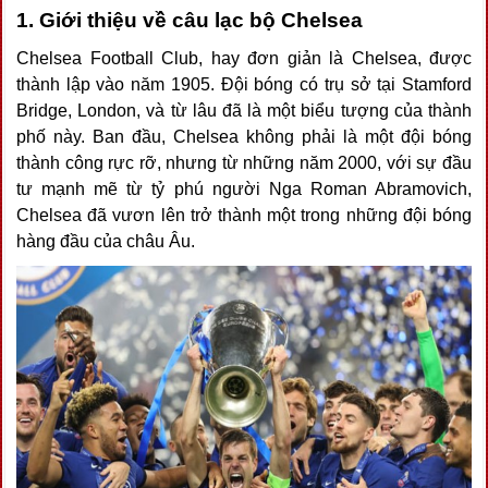
1. Giới thiệu về câu lạc bộ Chelsea
Chelsea Football Club, hay đơn giản là Chelsea, được
thành lập vào năm 1905. Đội bóng có trụ sở tại Stamford
Bridge, London, và từ lâu đã là một biểu tượng của thành
phố này. Ban đầu, Chelsea không phải là một đội bóng
thành công rực rỡ, nhưng từ những năm 2000, với sự đầu
tư mạnh mẽ từ tỷ phú người Nga Roman Abramovich,
Chelsea đã vươn lên trở thành một trong những đội bóng
hàng đầu của châu Âu.