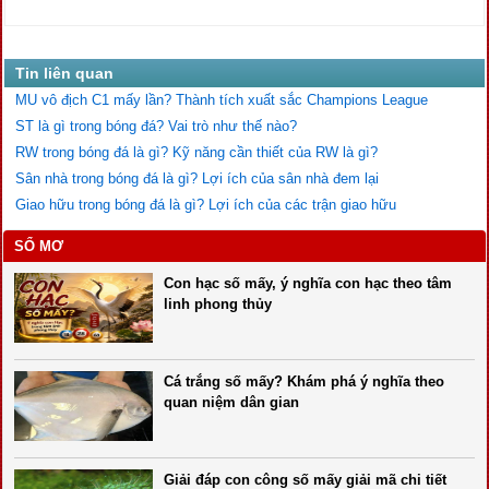
Tin liên quan
MU vô địch C1 mấy lần? Thành tích xuất sắc Champions League
ST là gì trong bóng đá? Vai trò như thế nào?
RW trong bóng đá là gì? Kỹ năng cần thiết của RW là gì?
Sân nhà trong bóng đá là gì? Lợi ích của sân nhà đem lại
Giao hữu trong bóng đá là gì? Lợi ích của các trận giao hữu
SỔ MƠ
Con hạc số mấy, ý nghĩa con hạc theo tâm
linh phong thủy
Cá trắng số mấy? Khám phá ý nghĩa theo
quan niệm dân gian
Giải đáp con công số mấy giải mã chi tiết