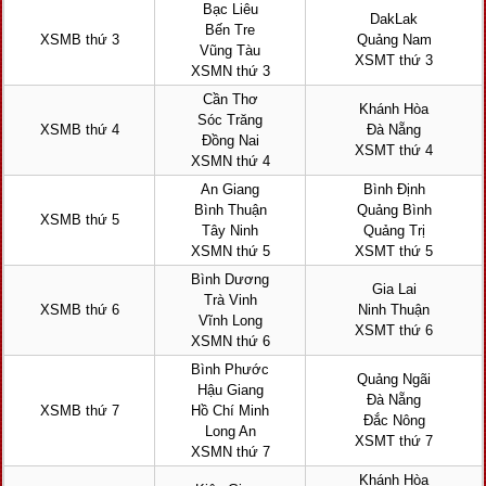
Bạc Liêu
DakLak
Bến Tre
XSMB thứ 3
Quảng Nam
Vũng Tàu
XSMT thứ 3
XSMN thứ 3
Cần Thơ
Khánh Hòa
Sóc Trăng
XSMB thứ 4
Đà Nẵng
Đồng Nai
XSMT thứ 4
XSMN thứ 4
An Giang
Bình Định
Bình Thuận
Quảng Bình
XSMB thứ 5
Tây Ninh
Quảng Trị
XSMN thứ 5
XSMT thứ 5
Bình Dương
Gia Lai
Trà Vinh
XSMB thứ 6
Ninh Thuận
Vĩnh Long
XSMT thứ 6
XSMN thứ 6
Bình Phước
Quảng Ngãi
Hậu Giang
Đà Nẵng
XSMB thứ 7
Hồ Chí Minh
Đắc Nông
Long An
XSMT thứ 7
XSMN thứ 7
Khánh Hòa