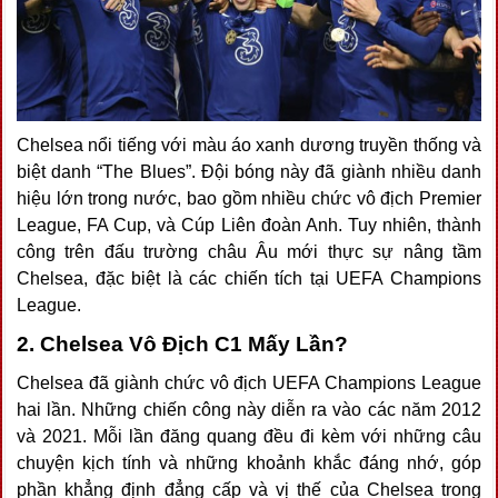
Chelsea nổi tiếng với màu áo xanh dương truyền thống và
biệt danh “The Blues”. Đội bóng này đã giành nhiều danh
hiệu lớn trong nước, bao gồm nhiều chức vô địch Premier
League, FA Cup, và Cúp Liên đoàn Anh. Tuy nhiên, thành
công trên đấu trường châu Âu mới thực sự nâng tầm
Chelsea, đặc biệt là các chiến tích tại UEFA Champions
League.
2. Chelsea Vô Địch C1 Mấy Lần?
Chelsea đã giành chức vô địch UEFA Champions League
hai lần. Những chiến công này diễn ra vào các năm 2012
và 2021. Mỗi lần đăng quang đều đi kèm với những câu
chuyện kịch tính và những khoảnh khắc đáng nhớ, góp
phần khẳng định đẳng cấp và vị thế của Chelsea trong