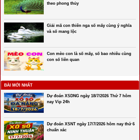
theo phong thủy
Giải mã con thiên nga số mấy cùng ý nghĩa
và số mang lộc
Con mèo con là số mấy, số bao nhiêu cùng
con số liên quan
BÀI MỚI NHẤT
Dự đoán XSDNG ngày 18/7/2026 Thứ 7 hôm
nay Vip 24h
Dự đoán XSNT ngày 17/7/2026 hôm nay thứ 6
chuẩn xác