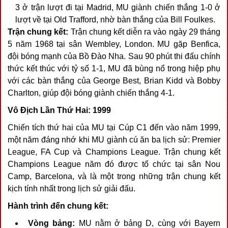
3 ở trận lượt đi tại Madrid, MU giành chiến thắng 1-0 ở
lượt về tại Old Trafford, nhờ bàn thắng của Bill Foulkes.
Trận chung kết:
Trận chung kết diễn ra vào ngày 29 tháng
5 năm 1968 tại sân Wembley, London. MU gặp Benfica,
đội bóng mạnh của Bồ Đào Nha. Sau 90 phút thi đấu chính
thức kết thúc với tỷ số 1-1, MU đã bùng nổ trong hiệp phụ
với các bàn thắng của George Best, Brian Kidd và Bobby
Charlton, giúp đội bóng giành chiến thắng 4-1.
Vô Địch Lần Thứ Hai: 1999
Chiến tích thứ hai của MU tại Cúp C1 đến vào năm 1999,
một năm đáng nhớ khi MU giành cú ăn ba lịch sử: Premier
League, FA Cup và Champions League. Trận chung kết
Champions League năm đó được tổ chức tại sân Nou
Camp, Barcelona, và là một trong những trận chung kết
kịch tính nhất trong lịch sử giải đấu.
Hành trình đến chung kết:
Vòng bảng:
MU nằm ở bảng D, cùng với Bayern