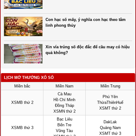
Con hạc số mấy, ý nghĩa con hạc theo tâm
linh phong thủy
Xin vía trúng số độc đắc để cầu may có hiệu
quả không?
LỊCH MỞ THƯỞNG XỔ SỐ
Miền bắc
Miền Nam
Miền Trung
Cà Mau
Phú Yên
Hồ Chí Minh
XSMB thứ 2
ThừaThiênHuế
Đồng Tháp
XSMT thứ 2
XSMN thứ 2
Bạc Liêu
DakLak
Bến Tre
XSMB thứ 3
Quảng Nam
Vũng Tàu
XSMT thứ 3