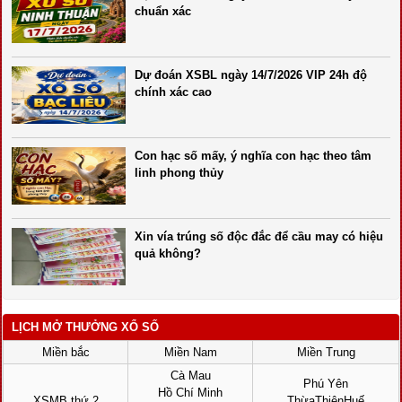
chuẩn xác
Dự đoán XSBL ngày 14/7/2026 VIP 24h độ
chính xác cao
Con hạc số mấy, ý nghĩa con hạc theo tâm
linh phong thủy
Xin vía trúng số độc đắc để cầu may có hiệu
quả không?
LỊCH MỞ THƯỞNG XỔ SỐ
Miền bắc
Miền Nam
Miền Trung
Cà Mau
Phú Yên
Hồ Chí Minh
XSMB thứ 2
ThừaThiênHuế