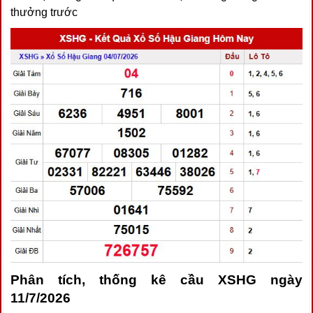
thưởng trước
Phân tích, thống kê cầu XSHG ngày
11/7/2026