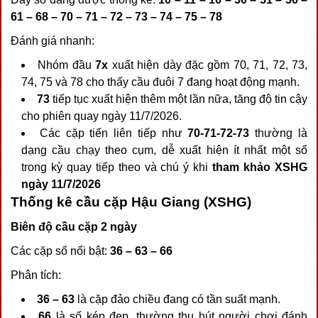
61 – 68 – 70 – 71 – 72 – 73 – 74 – 75 – 78
Đánh giá nhanh:
Nhóm đầu
7x
xuất hiện dày đặc gồm 70, 71, 72, 73,
74, 75 và 78 cho thấy cầu đuôi 7 đang hoạt động mạnh.
73
tiếp tục xuất hiện thêm một lần nữa, tăng độ tin cậy
cho phiên quay ngày 11/7/2026.
Các cặp tiến liên tiếp như
70-71-72-73
thường là
dạng cầu chạy theo cụm, dễ xuất hiện ít nhất một số
trong kỳ quay tiếp theo và chú ý khi
tham khảo XSHG
ngày 11/7/2026
Thống kê cầu cặp Hậu Giang (XSHG)
Biên độ cầu cặp 2 ngày
Các cặp số nổi bật:
36 – 63 – 66
Phân tích:
36 – 63
là cặp đảo chiều đang có tần suất mạnh.
66
là số kép đẹp, thường thu hút người chơi đánh