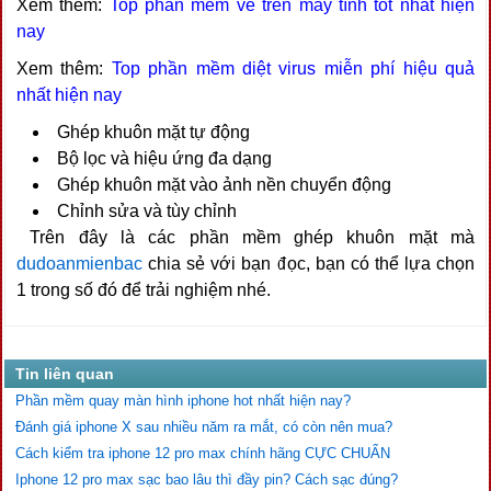
Xem thêm:
Top phần mềm vẽ trên máy tính tốt nhất hiện
nay
Xem thêm:
Top phần mềm diệt virus miễn phí hiệu quả
nhất hiện nay
Ghép khuôn mặt tự động
Bộ lọc và hiệu ứng đa dạng
Ghép khuôn mặt vào ảnh nền chuyển động
Chỉnh sửa và tùy chỉnh
Trên đây là các phần mềm ghép khuôn mặt mà
dudoanmienbac
chia sẻ với bạn đọc, bạn có thể lựa chọn
1 trong số đó để trải nghiệm nhé.
Tin liên quan
Phần mềm quay màn hình iphone hot nhất hiện nay?
Đánh giá iphone X sau nhiều năm ra mắt, có còn nên mua?
Cách kiểm tra iphone 12 pro max chính hãng CỰC CHUẨN
Iphone 12 pro max sạc bao lâu thì đầy pin? Cách sạc đúng?