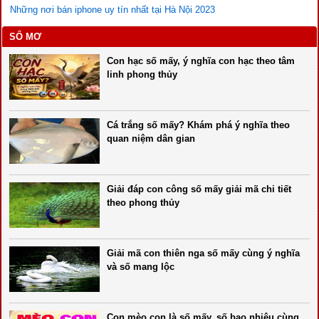
Những nơi bán iphone uy tín nhất tại Hà Nội 2023
SỔ MƠ
Con hạc số mấy, ý nghĩa con hạc theo tâm
linh phong thủy
Cá trắng số mấy? Khám phá ý nghĩa theo
quan niệm dân gian
Giải đáp con công số mấy giải mã chi tiết
theo phong thủy
Giải mã con thiên nga số mấy cùng ý nghĩa
và số mang lộc
Con mèo con là số mấy, số bao nhiêu cùng