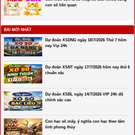
con số liên quan
BÀI MỚI NHẤT
Dự đoán XSDNG ngày 18/7/2026 Thứ 7 hôm
nay Vip 24h
Dự đoán XSNT ngày 17/7/2026 hôm nay thứ 6
chuẩn xác
Dự đoán XSBL ngày 14/7/2026 VIP 24h độ
chính xác cao
Con hạc số mấy, ý nghĩa con hạc theo tâm
linh phong thủy