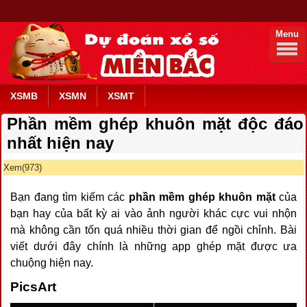
Menu
XSMB
XSMN
XSMT
Phần mềm ghép khuôn mặt độc đáo
nhất hiện nay
Xem(973)
Bạn đang tìm kiếm các
phần mềm ghép khuôn mặt
của
bạn hay của bất kỳ ai vào ảnh người khác cực vui nhộn
mà không cần tốn quá nhiều thời gian để ngồi chỉnh. Bài
viết dưới đây chính là những app ghép mặt được ưa
chuộng hiện nay.
PicsArt