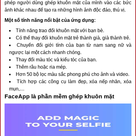
phép người dùng ghép khuôn mặt của mình vào các bức
ảnh khác nhau để tạo ra những hình ảnh độc đáo, thú vị.
Một số tính năng nổi bật của ứng dụng:
Tính năng trao đổi khuôn mặt với bạn bè.
Có thể thay đổi khuôn mặt trẻ thành già, già thành trẻ.
Chuyển đổi giới tính của bạn từ nam sang nữ và
ngược lại một cách nhanh chóng.
Thay đổi màu tóc và kiểu tóc của bạn.
Thêm râu hoặc ria mép.
Hơn 50 bộ lọc màu sắc phong phú cho ảnh và video.
Tích hợp các công cụ làm đẹp, xóa nếp nhăn, xóa
mụn,…
FaceApp là phần mềm ghép khuôn mặt