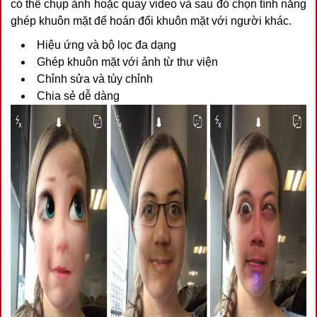
có thể chụp ảnh hoặc quay video và sau đó chọn tính năng
ghép khuôn mặt để hoán đổi khuôn mặt với người khác.
Hiệu ứng và bộ lọc đa dạng
Ghép khuôn mặt với ảnh từ thư viện
Chỉnh sửa và tùy chỉnh
Chia sẻ dễ dàng