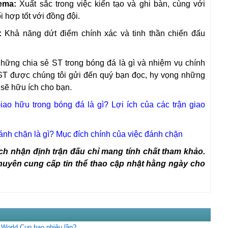
ema:
Xuất sắc trong việc kiến tạo và ghi bàn, cùng với
 hợp tốt với đồng đội.
:
Khả năng dứt điểm chính xác và tinh thần chiến đấu
những chia sẻ ST trong bóng đá là gì và nhiệm vụ chính
ST được chúng tôi gửi đến quý bạn đọc, hy vọng những
n sẽ hữu ích cho bạn.
iao hữu trong bóng đá là gì? Lợi ích của các trận giao
nh chặn là gì? Mục đích chính của việc đánh chặn
ch nhận định trận đấu chỉ mang tính chất tham khảo.
huyên cung cấp tin thể thao cập nhật hằng ngày cho
 World Cup bao nhiêu lần?