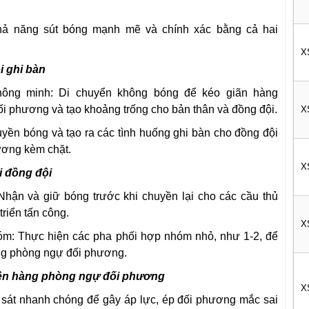
hả năng sút bóng mạnh mẽ và chính xác bằng cả hai
X
i ghi bàn
hông minh: Di chuyển không bóng để kéo giãn hàng
i phương và tạo khoảng trống cho bản thân và đồng đội.
X
uyền bóng và tạo ra các tình huống ghi bàn cho đồng đội
hương kèm chặt.
X
i đồng đội
hận và giữ bóng trước khi chuyền lại cho các cầu thủ
triển tấn công.
X
m: Thực hiện các pha phối hợp nhóm nhỏ, như 1-2, để
ng phòng ngự đối phương.
lên hàng phòng ngự đối phương
X
 sát nhanh chóng để gây áp lực, ép đối phương mắc sai