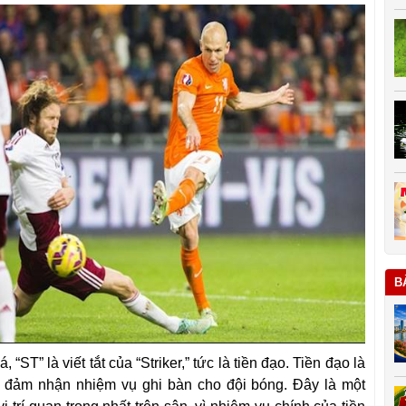
B
 “ST” là viết tắt của “Striker,” tức là tiền đạo. Tiền đạo là
ếu đảm nhận nhiệm vụ ghi bàn cho đội bóng. Đây là một