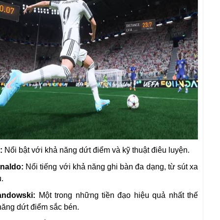
:
Nổi bật với khả năng dứt điểm và kỹ thuật điêu luyện.
onaldo:
Nổi tiếng với khả năng ghi bàn đa dạng, từ sút xa
.
andowski:
Một trong những tiền đạo hiệu quả nhất thế
 năng dứt điểm sắc bén.