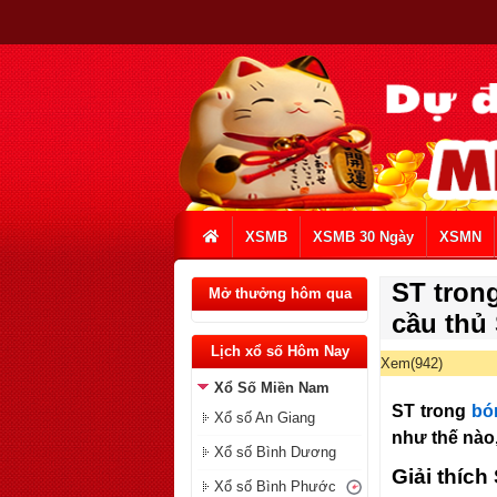
XSMB
XSMB 30 Ngày
XSMN
ST tron
Mở thưởng hôm qua
cầu thủ
Lịch xổ số Hôm Nay
Xem(942)
Xổ Số Miền Nam
ST trong
bó
Xổ số An Giang
như thế nào,
Xổ số Bình Dương
Giải thích
Xổ số Bình Phước