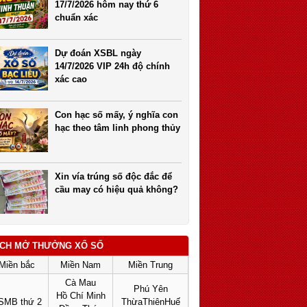
17/7/2026 hôm nay thứ 6
chuẩn xác
Dự đoán XSBL ngày
14/7/2026 VIP 24h độ chính
xác cao
Con hạc số mấy, ý nghĩa con
hạc theo tâm linh phong thủy
Xin vía trúng số độc đắc để
cầu may có hiệu quả không?
ỊCH MỞ THƯỞNG XỔ SỐ
Miền bắc
Miền Nam
Miền Trung
Cà Mau
Phú Yên
Hồ Chí Minh
SMB thứ 2
ThừaThiênHuế