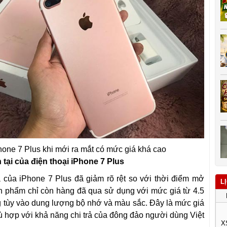
hone 7 Plus khi mới ra mắt có mức giá khá cao
 tại của điện thoại iPhone 7 Plus
á của iPhone 7 Plus đã giảm rõ rệt so với thời điểm mở
L
n phẩm chỉ còn hàng đã qua sử dụng với mức giá từ 4.5
ng tùy vào dung lượng bộ nhớ và màu sắc. Đây là mức giá
 hợp với khả năng chi trả của đông đảo người dùng Việt
X