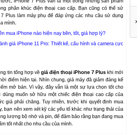
nước, iPhone 7 Plus vẫn là một trong những sản phẩm
ng phân khúc điện thoại cao cấp. Bạn cũng có thể sử
 7 Plus làm máy phụ để đáp ứng các nhu cầu sử dụng
a mình.
n mua iPhone nào hiện nay bền, tốt, giá hợp lý?
ánh giá iPhone 11 Pro: Thiết kế, cấu hình và camera cực
ông tin tổng hợp về
giá điện thoại iPhone 7 Plus
khi mới
thời điểm hiện tại. Nhìn chung, giá máy đã giảm đáng kể
điểm mở bán. Vì vậy, đây vẫn là một sự lựa chọn tốt cho
 dùng muốn sở hữu một chiếc điện thoại cao cấp của
c giá phải chăng. Tuy nhiên, trước khi quyết định mua
, bạn nên xem xét kỹ các yếu tố khác như trạng thái của
ng lượng bộ nhớ và pin, để đảm bảo rằng bạn đang mua
m tốt nhất cho nhu cầu của mình.