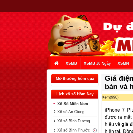
XSMB
XSMB 30 Ngày
XSMN
Giá điệ
Mở thưởng hôm qua
bán và h
Lịch xổ số Hôm Nay
Xem(990)
Xổ Số Miền Nam
iPhone 7 Pl
Xổ số An Giang
được ra mắt 
Xổ số Bình Dương
hiểu về
giá đ
Xổ số Bình Phước
hiện tại. Đồn