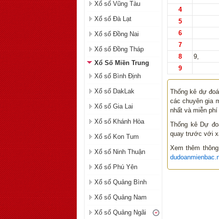
Xổ số Vũng Tàu
4
Xổ số Đà Lạt
5
6
Xổ số Đồng Nai
7
Xổ số Đồng Tháp
8
9,
Xổ Số Miền Trung
9
Xổ số Bình Định
Xổ số DakLak
Thống kê dự đoá
các chuyên gia 
Xổ số Gia Lai
nhất và miễn ph
Xổ số Khánh Hòa
Thống kê Dự đoá
quay trước với x
Xổ số Kon Tum
Xem thêm thông t
Xổ số Ninh Thuận
dudoanmienbac.n
Xổ số Phú Yên
Xổ số Quảng Bình
Xổ số Quảng Nam
Xổ số Quảng Ngãi