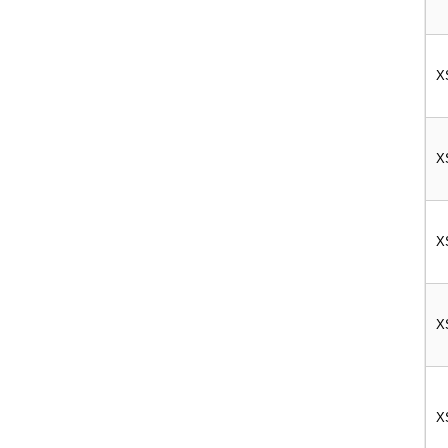
X
X
X
X
X