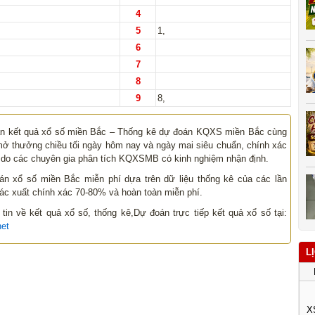
4
5
1,
6
7
8
9
8,
n kết quả xổ số miền Bắc – Thống kê dự đoán KQXS miền Bắc cùng
mở thưởng chiều tối ngày hôm nay và ngày mai siêu chuẩn, chính xác
í do các chuyên gia phân tích KQXSMB có kinh nghiệm nhận định.
n xổ số miền Bắc miễn phí dựa trên dữ liệu thống kê của các lần
ác xuất chính xác 70-80% và hoàn toàn miễn phí.
in về kết quả xổ số, thống kê,Dự đoán trực tiếp kết quả xổ số tại:
et
L
X