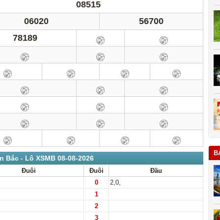
08515
06020
56700
78189
44512
B
ền Bắc
-
Lô XSMB 08-08-2026
Đuôi
Đuôi
Đầu
0
2,
0,
1
2
1,
3