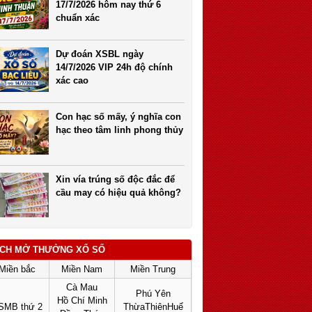
17/7/2026 hôm nay thứ 6
chuẩn xác
Dự đoán XSBL ngày
14/7/2026 VIP 24h độ chính
xác cao
Con hạc số mấy, ý nghĩa con
hạc theo tâm linh phong thủy
Xin vía trúng số độc đắc để
cầu may có hiệu quả không?
ỊCH MỞ THƯỞNG XỔ SỐ
Miền bắc
Miền Nam
Miền Trung
Cà Mau
Phú Yên
Hồ Chí Minh
SMB thứ 2
ThừaThiênHuế