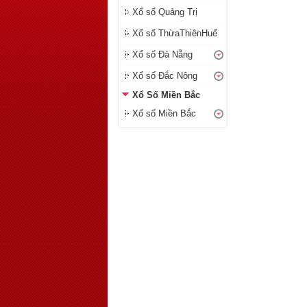
Xổ số Quảng Trị
Xổ số ThừaThiênHuế
Xổ số Đà Nẵng
Xổ số Đắc Nông
Xổ Số Miền Bắc
Xổ số Miền Bắc