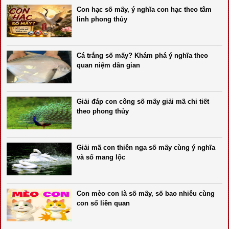
Con hạc số mấy, ý nghĩa con hạc theo tâm
linh phong thủy
Cá trắng số mấy? Khám phá ý nghĩa theo
quan niệm dân gian
Giải đáp con công số mấy giải mã chi tiết
theo phong thủy
Giải mã con thiên nga số mấy cùng ý nghĩa
và số mang lộc
Con mèo con là số mấy, số bao nhiêu cùng
con số liên quan