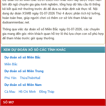
bởi đội ngũ chuyên gia giàu kinh nghiệm, tổng hợp dữ liệu cầu lô thống
kê kết quả mở thưởng trước đó để đưa ra nhận định sát thực tế. Nội
dung dự đoán XSMB ngày 01-07-2026 Thứ 4 được phân tích kỹ lưỡng,
hoàn toàn free, giúp người chơi có thêm cơ sở khi tham khảo tại
dudoanmienbac.net.
Thông qua việc dự đoán xổ số Miền Bắc ngày 01-07-2026, các chuyên
gia mang đến góc nhìn khách quan hỗ trợ lô thủ lựa chọn con số phù hợp
để tham khảo trước giờ quay thưởng.
XEM DỰ ĐOÁN XỔ SỐ CÁC TỈNH KHÁC
Dự đoán xổ số Miền Bắc
Miền Bắc
Dự đoán xổ số Miền Trung
Phú Yên
ThừaThiênHuế
Dự đoán xổ số Miền Nam
Cà Mau
Hồ Chí Minh
Đồng Tháp
SỔ MƠ