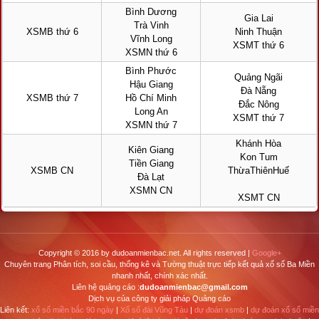
Bình Dương
Gia Lai
Trà Vinh
XSMB thứ 6
Ninh Thuận
Vĩnh Long
XSMT thứ 6
XSMN thứ 6
Bình Phước
Quảng Ngãi
Hậu Giang
Đà Nẵng
XSMB thứ 7
Hồ Chí Minh
Đắc Nông
Long An
XSMT thứ 7
XSMN thứ 7
Khánh Hòa
Kiên Giang
Kon Tum
Tiền Giang
XSMB CN
ThừaThiênHuế
Đà Lạt
XSMN CN
XSMT CN
Copyright © 2016 by dudoanmienbac.net. All rights reserved |
Google+
Chuyên trang Phân tích, soi cầu, thống kê và Tường thuật trực tiếp kết quả xổ số Ba Miền
nhanh nhất, chính xác nhất.
Liên hệ quảng cáo :
dudoanmienbac@gmail.com
Dịch vụ của công ty giải pháp Quảng cáo
Liên kết:
xổ số miền bắc 90 ngày
|
Xổ số đài Vũng Tàu
|
dự đoán xsmb
|
dự đoán xổ số miền