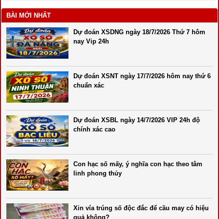
BÀI MỚI NHẤT
Dự đoán XSDNG ngày 18/7/2026 Thứ 7 hôm
nay Vip 24h
Dự đoán XSNT ngày 17/7/2026 hôm nay thứ 6
chuẩn xác
Dự đoán XSBL ngày 14/7/2026 VIP 24h độ
chính xác cao
Con hạc số mấy, ý nghĩa con hạc theo tâm
linh phong thủy
Xin vía trúng số độc đắc để cầu may có hiệu
quả không?