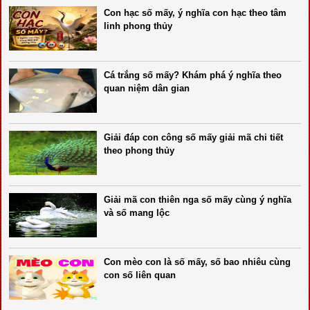
Con hạc số mấy, ý nghĩa con hạc theo tâm
linh phong thủy
Cá trắng số mấy? Khám phá ý nghĩa theo
quan niệm dân gian
Giải đáp con công số mấy giải mã chi tiết
theo phong thủy
Giải mã con thiên nga số mấy cùng ý nghĩa
và số mang lộc
Con mèo con là số mấy, số bao nhiêu cùng
con số liên quan