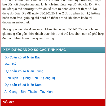
bởi đội ngũ chuyên gia giàu kinh nghiệm, tổng hợp dữ liệu cầu lô thống
kê kết quả mở thưởng trước đó để đưa ra nhận định sát thực tế. Nội
dung dự đoán XSMB ngày 03-11-2025 Thứ 2 được phân tích kỹ lưỡng,
hoàn toàn free, giúp người chơi có thêm cơ sở khi tham khảo tại
dudoanmienbac.net.
Thông qua việc dự đoán xổ số Miền Bắc ngày 03-11-2025, các chuyên
gia mang đến góc nhìn khách quan hỗ trợ lô thủ lựa chọn con số phù hợp
để tham khảo trước giờ quay thưởng.
XEM DỰ ĐOÁN XỔ SỐ CÁC TỈNH KHÁC
Dự đoán xổ số Miền Bắc
Miền Bắc
Dự đoán xổ số Miền Trung
Bình Định
Quảng Bình
Quảng Trị
Dự đoán xổ số Miền Nam
An Giang
Bình Thuận
Tây Ninh
SỔ MƠ