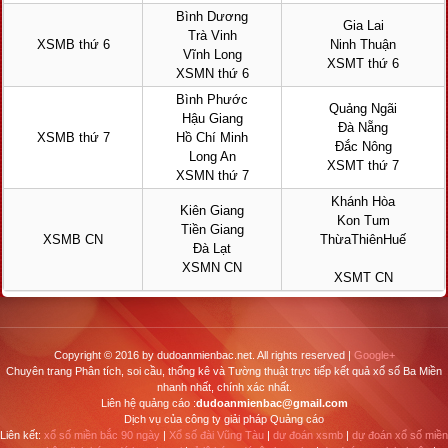
Bình Dương
Gia Lai
Trà Vinh
XSMB thứ 6
Ninh Thuận
Vĩnh Long
XSMT thứ 6
XSMN thứ 6
Bình Phước
Quảng Ngãi
Hậu Giang
Đà Nẵng
XSMB thứ 7
Hồ Chí Minh
Đắc Nông
Long An
XSMT thứ 7
XSMN thứ 7
Khánh Hòa
Kiên Giang
Kon Tum
Tiền Giang
XSMB CN
ThừaThiênHuế
Đà Lạt
XSMN CN
XSMT CN
Copyright © 2016 by dudoanmienbac.net. All rights reserved |
Google+
Chuyên trang Phân tích, soi cầu, thống kê và Tường thuật trực tiếp kết quả xổ số Ba Miền
nhanh nhất, chính xác nhất.
Liên hệ quảng cáo :
dudoanmienbac@gmail.com
Dịch vụ của công ty giải pháp Quảng cáo
Liên kết:
xổ số miền bắc 90 ngày
|
Xổ số đài Vũng Tàu
|
dự đoán xsmb
|
dự đoán xổ số miền