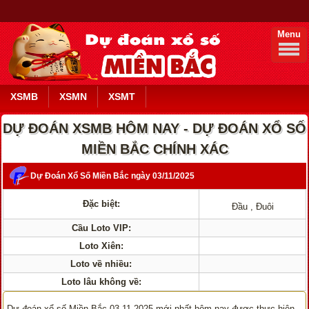
Menu
XSMB
XSMN
XSMT
DỰ ĐOÁN XSMB HÔM NAY - DỰ ĐOÁN XỔ SỐ
MIỀN BẮC CHÍNH XÁC
Dự Đoán Xổ Số Miền Bắc ngày 03/11/2025
Đặc biệt:
Đầu
, Đuôi
Cầu Loto VIP:
Loto Xiên:
Loto về nhiều:
Loto lâu không về:
Dự đoán xổ số Miền Bắc 03-11-2025 mới nhất hôm nay được thực hiện