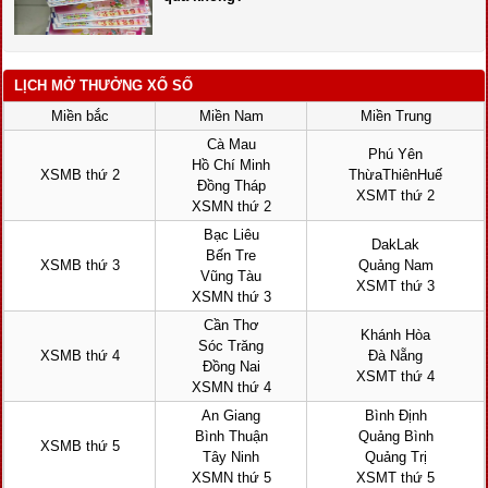
LỊCH MỞ THƯỞNG XỔ SỐ
Miền bắc
Miền Nam
Miền Trung
Cà Mau
Phú Yên
Hồ Chí Minh
XSMB thứ 2
ThừaThiênHuế
Đồng Tháp
XSMT thứ 2
XSMN thứ 2
Bạc Liêu
DakLak
Bến Tre
XSMB thứ 3
Quảng Nam
Vũng Tàu
XSMT thứ 3
XSMN thứ 3
Cần Thơ
Khánh Hòa
Sóc Trăng
XSMB thứ 4
Đà Nẵng
Đồng Nai
XSMT thứ 4
XSMN thứ 4
An Giang
Bình Định
Bình Thuận
Quảng Bình
XSMB thứ 5
Tây Ninh
Quảng Trị
XSMN thứ 5
XSMT thứ 5