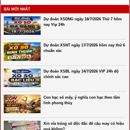
BÀI MỚI NHẤT
Dự đoán XSDNG ngày 18/7/2026 Thứ 7 hôm
nay Vip 24h
Dự đoán XSNT ngày 17/7/2026 hôm nay thứ 6
chuẩn xác
Dự đoán XSBL ngày 14/7/2026 VIP 24h độ
chính xác cao
Con hạc số mấy, ý nghĩa con hạc theo tâm
linh phong thủy
Xin vía trúng số độc đắc để cầu may có hiệu
quả không?