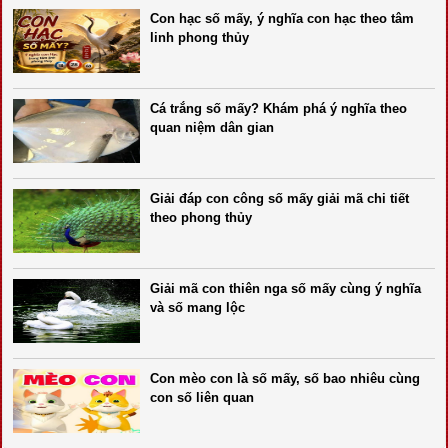
Con hạc số mấy, ý nghĩa con hạc theo tâm
linh phong thủy
Cá trắng số mấy? Khám phá ý nghĩa theo
quan niệm dân gian
Giải đáp con công số mấy giải mã chi tiết
theo phong thủy
Giải mã con thiên nga số mấy cùng ý nghĩa
và số mang lộc
Con mèo con là số mấy, số bao nhiêu cùng
con số liên quan