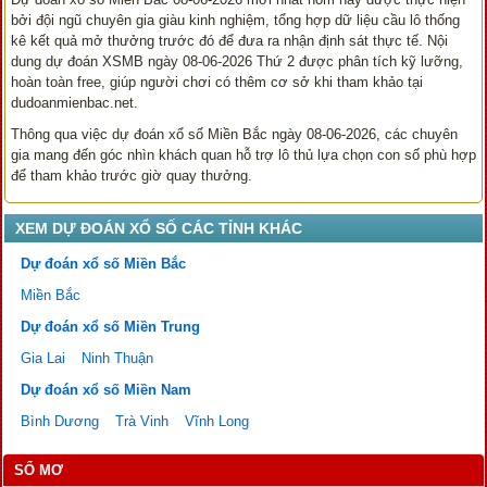
bởi đội ngũ chuyên gia giàu kinh nghiệm, tổng hợp dữ liệu cầu lô thống
kê kết quả mở thưởng trước đó để đưa ra nhận định sát thực tế. Nội
dung dự đoán XSMB ngày 08-06-2026 Thứ 2 được phân tích kỹ lưỡng,
hoàn toàn free, giúp người chơi có thêm cơ sở khi tham khảo tại
dudoanmienbac.net.
Thông qua việc dự đoán xổ số Miền Bắc ngày 08-06-2026, các chuyên
gia mang đến góc nhìn khách quan hỗ trợ lô thủ lựa chọn con số phù hợp
để tham khảo trước giờ quay thưởng.
XEM DỰ ĐOÁN XỔ SỐ CÁC TỈNH KHÁC
Dự đoán xổ số Miền Bắc
Miền Bắc
Dự đoán xổ số Miền Trung
Gia Lai
Ninh Thuận
Dự đoán xổ số Miền Nam
Bình Dương
Trà Vinh
Vĩnh Long
SỔ MƠ