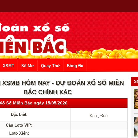
XSMT
Sổ Mơ
Quay Thử
Bóng Đá
S
 XSMB HÔM NAY - DỰ ĐOÁN XỔ SỐ MIỀN
BẮC CHÍNH XÁC
Xổ Số Miền Bắc ngày 15/05/2026
Đặc biệt:
Đầu
, Đuôi
Cầu Loto VIP:
Loto Xiên: