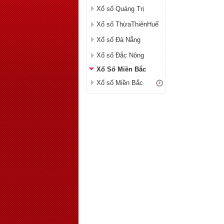
Xổ số Quảng Trị
Xổ số ThừaThiênHuế
Xổ số Đà Nẵng
Xổ số Đắc Nông
Xổ Số Miền Bắc
Xổ số Miền Bắc