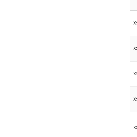
X
X
X
X
X