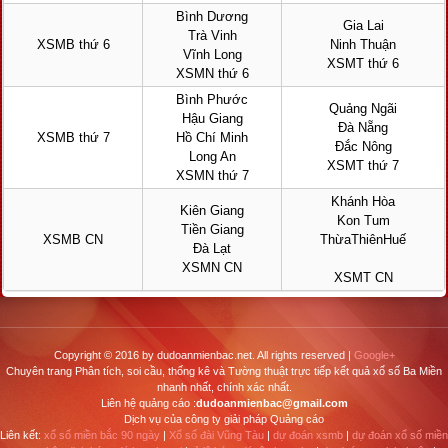
Bình Dương
Gia Lai
Trà Vinh
XSMB thứ 6
Ninh Thuận
Vĩnh Long
XSMT thứ 6
XSMN thứ 6
Bình Phước
Quảng Ngãi
Hậu Giang
Đà Nẵng
XSMB thứ 7
Hồ Chí Minh
Đắc Nông
Long An
XSMT thứ 7
XSMN thứ 7
Khánh Hòa
Kiên Giang
Kon Tum
Tiền Giang
XSMB CN
ThừaThiênHuế
Đà Lạt
XSMN CN
XSMT CN
Copyright © 2016 by dudoanmienbac.net. All rights reserved |
Google+
Chuyên trang Phân tích, soi cầu, thống kê và Tường thuật trực tiếp kết quả xổ số Ba Miền
nhanh nhất, chính xác nhất.
Liên hệ quảng cáo :
dudoanmienbac@gmail.com
Dịch vụ của công ty giải pháp Quảng cáo
Liên kết:
xổ số miền bắc 90 ngày
|
Xổ số đài Vũng Tàu
|
dự đoán xsmb
|
dự đoán xổ số miền