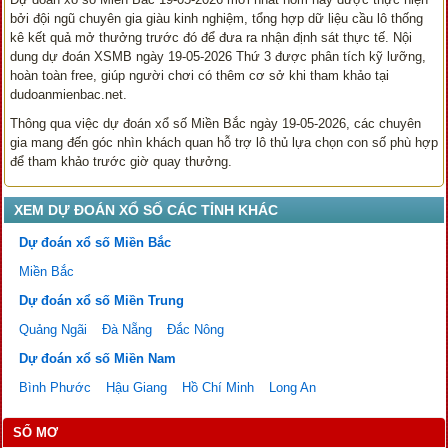
bởi đội ngũ chuyên gia giàu kinh nghiệm, tổng hợp dữ liệu cầu lô thống
kê kết quả mở thưởng trước đó để đưa ra nhận định sát thực tế. Nội
dung dự đoán XSMB ngày 19-05-2026 Thứ 3 được phân tích kỹ lưỡng,
hoàn toàn free, giúp người chơi có thêm cơ sở khi tham khảo tại
dudoanmienbac.net.
Thông qua việc dự đoán xổ số Miền Bắc ngày 19-05-2026, các chuyên
gia mang đến góc nhìn khách quan hỗ trợ lô thủ lựa chọn con số phù hợp
để tham khảo trước giờ quay thưởng.
XEM DỰ ĐOÁN XỔ SỐ CÁC TỈNH KHÁC
Dự đoán xổ số Miền Bắc
Miền Bắc
Dự đoán xổ số Miền Trung
Quảng Ngãi
Đà Nẵng
Đắc Nông
Dự đoán xổ số Miền Nam
Bình Phước
Hậu Giang
Hồ Chí Minh
Long An
SỔ MƠ