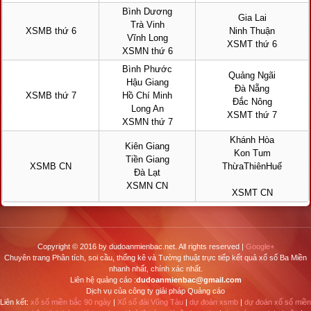
Bình Dương
Gia Lai
Trà Vinh
XSMB thứ 6
Ninh Thuận
Vĩnh Long
XSMT thứ 6
XSMN thứ 6
Bình Phước
Quảng Ngãi
Hậu Giang
Đà Nẵng
XSMB thứ 7
Hồ Chí Minh
Đắc Nông
Long An
XSMT thứ 7
XSMN thứ 7
Khánh Hòa
Kiên Giang
Kon Tum
Tiền Giang
XSMB CN
ThừaThiênHuế
Đà Lạt
XSMN CN
XSMT CN
Copyright © 2016 by dudoanmienbac.net. All rights reserved |
Google+
Chuyên trang Phân tích, soi cầu, thống kê và Tường thuật trực tiếp kết quả xổ số Ba Miền
nhanh nhất, chính xác nhất.
Liên hệ quảng cáo :
dudoanmienbac@gmail.com
Dịch vụ của công ty giải pháp Quảng cáo
Liên kết:
xổ số miền bắc 90 ngày
|
Xổ số đài Vũng Tàu
|
dự đoán xsmb
|
dự đoán xổ số miền