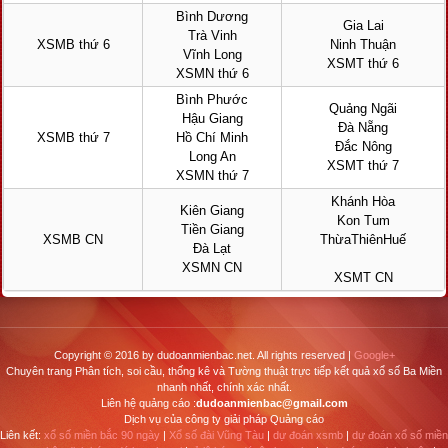
Bình Dương
Gia Lai
Trà Vinh
XSMB thứ 6
Ninh Thuận
Vĩnh Long
XSMT thứ 6
XSMN thứ 6
Bình Phước
Quảng Ngãi
Hậu Giang
Đà Nẵng
XSMB thứ 7
Hồ Chí Minh
Đắc Nông
Long An
XSMT thứ 7
XSMN thứ 7
Khánh Hòa
Kiên Giang
Kon Tum
Tiền Giang
XSMB CN
ThừaThiênHuế
Đà Lạt
XSMN CN
XSMT CN
Copyright © 2016 by dudoanmienbac.net. All rights reserved |
Google+
Chuyên trang Phân tích, soi cầu, thống kê và Tường thuật trực tiếp kết quả xổ số Ba Miền
nhanh nhất, chính xác nhất.
Liên hệ quảng cáo :
dudoanmienbac@gmail.com
Dịch vụ của công ty giải pháp Quảng cáo
Liên kết:
xổ số miền bắc 90 ngày
|
Xổ số đài Vũng Tàu
|
dự đoán xsmb
|
dự đoán xổ số miền