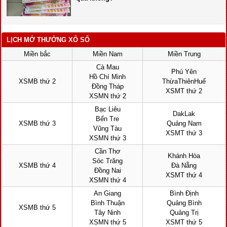
LỊCH MỞ THƯỞNG XỔ SỐ
Miền bắc
Miền Nam
Miền Trung
Cà Mau
Phú Yên
Hồ Chí Minh
XSMB thứ 2
ThừaThiênHuế
Đồng Tháp
XSMT thứ 2
XSMN thứ 2
Bạc Liêu
DakLak
Bến Tre
XSMB thứ 3
Quảng Nam
Vũng Tàu
XSMT thứ 3
XSMN thứ 3
Cần Thơ
Khánh Hòa
Sóc Trăng
XSMB thứ 4
Đà Nẵng
Đồng Nai
XSMT thứ 4
XSMN thứ 4
An Giang
Bình Định
Bình Thuận
Quảng Bình
XSMB thứ 5
Tây Ninh
Quảng Trị
XSMN thứ 5
XSMT thứ 5