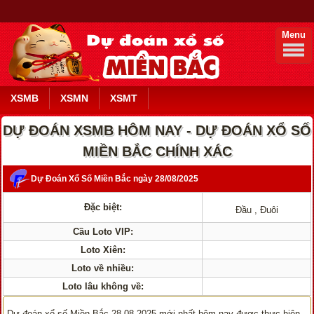
Menu
XSMB
XSMN
XSMT
DỰ ĐOÁN XSMB HÔM NAY - DỰ ĐOÁN XỔ SỐ
MIỀN BẮC CHÍNH XÁC
Dự Đoán Xổ Số Miền Bắc ngày 28/08/2025
Đặc biệt:
Đầu
, Đuôi
Cầu Loto VIP:
Loto Xiên:
Loto về nhiều:
Loto lâu không về:
Dự đoán xổ số Miền Bắc 28-08-2025 mới nhất hôm nay được thực hiện