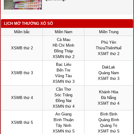
LỊCH MỞ THƯỞNG XỔ SỐ
Miền bắc
Miền Nam
Miền Trung
Cà Mau
Phú Yên
Hồ Chí Minh
XSMB thứ 2
ThừaThiênHuế
Đồng Tháp
XSMT thứ 2
XSMN thứ 2
Bạc Liêu
DakLak
Bến Tre
XSMB thứ 3
Quảng Nam
Vũng Tàu
XSMT thứ 3
XSMN thứ 3
Cần Thơ
Khánh Hòa
Sóc Trăng
XSMB thứ 4
Đà Nẵng
Đồng Nai
XSMT thứ 4
XSMN thứ 4
An Giang
Bình Định
Bình Thuận
Quảng Bình
XSMB thứ 5
Tây Ninh
Quảng Trị
XSMN thứ 5
XSMT thứ 5