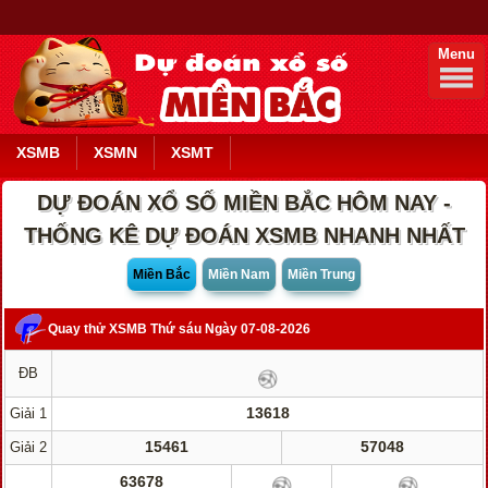
Menu
XSMB
XSMN
XSMT
DỰ ĐOÁN XỔ SỐ MIỀN BẮC HÔM NAY -
THỐNG KÊ DỰ ĐOÁN XSMB NHANH NHẤT
Miền Bắc
Miền Nam
Miền Trung
Quay thử XSMB Thứ sáu Ngày 07-08-2026
ĐB
13618
Giải 1
15461
57048
Giải 2
63678