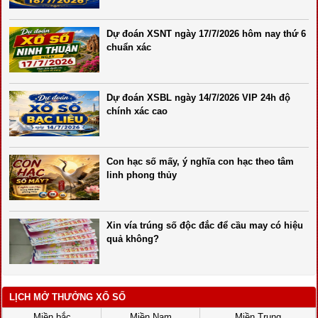
Dự đoán XSNT ngày 17/7/2026 hôm nay thứ 6
chuẩn xác
Dự đoán XSBL ngày 14/7/2026 VIP 24h độ
chính xác cao
Con hạc số mấy, ý nghĩa con hạc theo tâm
linh phong thủy
Xin vía trúng số độc đắc để cầu may có hiệu
quả không?
LỊCH MỞ THƯỞNG XỔ SỐ
Miền bắc
Miền Nam
Miền Trung