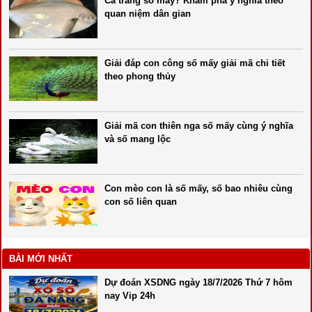
Cá trắng số mấy? Khám phá ý nghĩa theo
quan niệm dân gian
Giải đáp con công số mấy giải mã chi tiết
theo phong thủy
Giải mã con thiên nga số mấy cùng ý nghĩa
và số mang lộc
Con mèo con là số mấy, số bao nhiêu cùng
con số liên quan
BÀI MỚI NHẤT
Dự đoán XSDNG ngày 18/7/2026 Thứ 7 hôm
nay Vip 24h