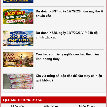
Dự đoán XSNT ngày 17/7/2026 hôm nay thứ 6
chuẩn xác
Dự đoán XSBL ngày 14/7/2026 VIP 24h độ
chính xác cao
Con hạc số mấy, ý nghĩa con hạc theo tâm
linh phong thủy
Xin vía trúng số độc đắc để cầu may có hiệu
quả không?
LỊCH MỞ THƯỞNG XỔ SỐ
Miền bắc
Miền Nam
Miền Trung