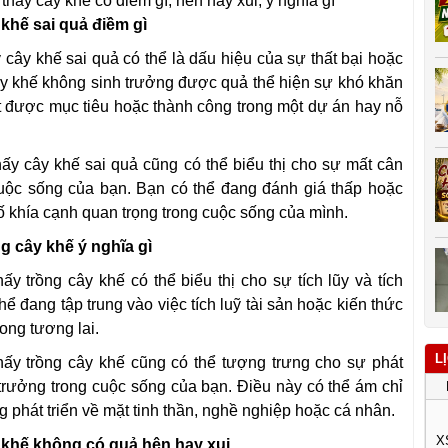
thấy cây khế có điềm gì, hên hay xui, ý nghĩa gì
khế sai quả điềm gì
 cây khế sai quả có thể là dấu hiệu của sự thất bại hoặc
ây khế không sinh trưởng được quả thể hiện sự khó khăn
ạt được mục tiêu hoặc thành công trong một dự án hay nỗ
ấy cây khế sai quả cũng có thể biểu thị cho sự mất cân
uộc sống của bạn. Bạn có thể đang đánh giá thấp hoặc
ố khía cạnh quan trọng trong cuộc sống của mình.
g cây khế ý nghĩa gì
ấy trồng cây khế có thể biểu thị cho sự tích lũy và tích
hể đang tập trung vào việc tích luỹ tài sản hoặc kiến thức
ong tương lai.
L
ấy trồng cây khế cũng có thể tượng trưng cho sự phát
h trưởng trong cuộc sống của bạn. Điều này có thể ám chỉ
 phát triển về mặt tinh thần, nghề nghiệp hoặc cá nhân.
X
 khế không có quả hên hay xui