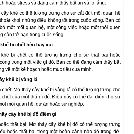
ch hoặc stress và đang cảm thấy bất an và lo lắng.
 cây khế có thể tượng trưng cho sự cắt đứt mối quan hệ
 thoát khỏi những điều không tốt trong cuộc sống. Bạn có
bỏ một mối quan hệ, một công việc hoặc một thói quen
g cản trở bạn trong cuộc sống.
khế bị chết hên hay xui
khế bị chết có thể tượng trưng cho sự thất bại hoặc
công trong một việc gì đó. Bạn có thể đang cảm thấy bất
ắng về một kế hoạch hoặc mục tiêu của mình.
y khế bị vàng lá
 chết: Mơ thấy cây khế bị vàng lá có thể tượng trưng cho
 chết của một thứ gì đó. Điều này có thể đại diện cho sự
 một mối quan hệ, dự án hoặc sự nghiệp.
ấy cây khế bị đổ điềm gì
oặc thất bại: Mơ thấy cây khế bị đổ có thể tượng trưng
ếu hoặc thất bại trong một hoàn cảnh nào đó trong đời