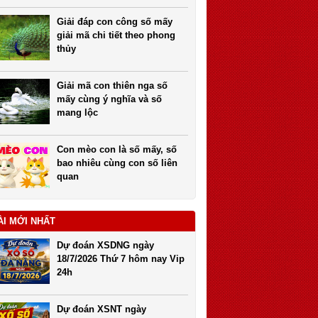
Giải đáp con công số mấy
giải mã chi tiết theo phong
thủy
Giải mã con thiên nga số
mấy cùng ý nghĩa và số
mang lộc
Con mèo con là số mấy, số
bao nhiêu cùng con số liên
quan
ÀI MỚI NHẤT
Dự đoán XSDNG ngày
18/7/2026 Thứ 7 hôm nay Vip
24h
Dự đoán XSNT ngày