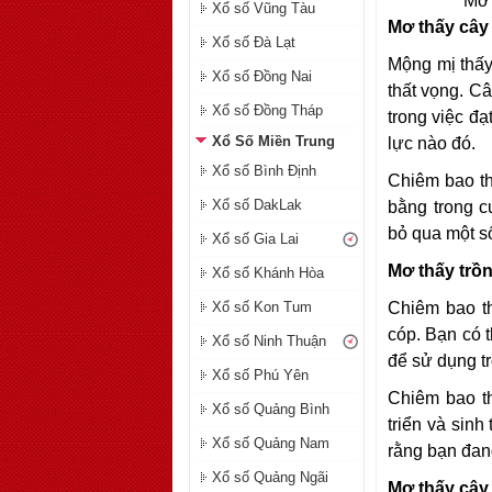
Mơ 
Xổ số Vũng Tàu
Mơ thấy cây 
Xổ số Đà Lạt
Mộng mị thấy
Xổ số Đồng Nai
thất vọng. C
Xổ số Đồng Tháp
trong việc đ
Xổ Số Miền Trung
lực nào đó.
Xổ số Bình Định
Chiêm bao th
Xổ số DakLak
bằng trong c
bỏ qua một s
Xổ số Gia Lai
Mơ thấy trồn
Xổ số Khánh Hòa
Chiêm bao th
Xổ số Kon Tum
cóp. Bạn có t
Xổ số Ninh Thuận
để sử dụng tr
Xổ số Phú Yên
Chiêm bao th
Xổ số Quảng Bình
triển và sin
Xổ số Quảng Nam
rằng bạn đang
Xổ số Quảng Ngãi
Mơ thấy cây