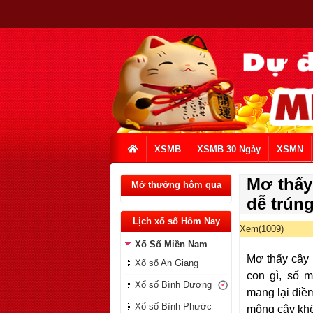
XSMB
XSMB 30 Ngày
XSMN
Mơ thấy
Mở thưởng hôm qua
dễ trún
Lịch xổ số Hôm Nay
Xem(1009)
Xổ Số Miền Nam
Mơ thấy cây 
Xổ số An Giang
con gì, số 
Xổ số Bình Dương
mang lại đi
Xổ số Bình Phước
mộng cây khế