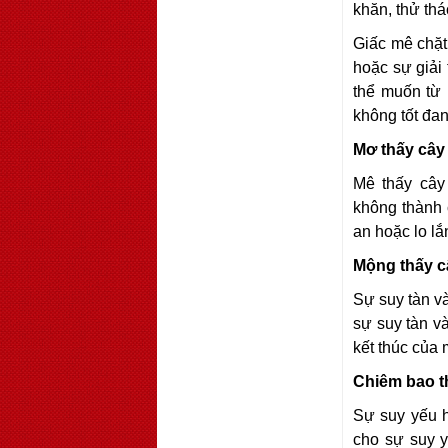
khăn, thử thá
Giấc mê chặt
hoặc sự giải
thể muốn từ 
không tốt đan
Mơ thấy cây 
Mê thấy cây 
không thành 
an hoặc lo l
Mộng thấy câ
Sự suy tàn và
sự suy tàn và
kết thúc của
Chiêm bao th
Sự suy yếu h
cho sự suy y