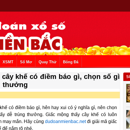
XSMT
Sổ Mơ
Quay Thử
Bóng Đá
 cây khế có điềm báo gì, chọn số gì
S
g thưởng
khế có điềm báo gì, hên hay xui có ý nghĩa gì, nên chọn
mấy dễ trúng thưởng. Giấc mộng thấy cây khế có luôn
ềm may mắn. Hãy cùng
dudoanmienbac.net
đi giải mã giấc
 để nắm rõ nhé.