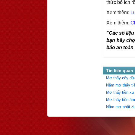
thức bổ ích r
Xem thêm:
Lu
Xem thêm:
Ch
"Các số liệu
bạn hãy chọ
bảo an toàn 
Tin liên quan
Mơ thấy cây dừa
Nằm mơ thấy tiề
Mơ thấy tiền xu 
Mơ thấy tiền âm
Nằm mơ nhặt đượ