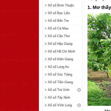
Xổ số Bình Thuận
1. Mơ thấy
Xổ số Bạc Liêu
Xổ số Bến Tre
Xổ số Cà Mau
Xổ số Cần Thơ
Xổ số Hậu Giang
Xổ số Hồ Chí Minh
Xổ số Kiên Giang
Xổ số Long An
Xổ số Sóc Trăng
Xổ số Tiền Giang
Xổ số Trà Vinh
Xổ số Tây Ninh
Xổ số Vĩnh Long