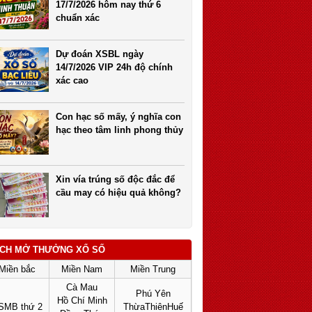
17/7/2026 hôm nay thứ 6
chuẩn xác
Dự đoán XSBL ngày
14/7/2026 VIP 24h độ chính
xác cao
Con hạc số mấy, ý nghĩa con
hạc theo tâm linh phong thủy
Xin vía trúng số độc đắc để
cầu may có hiệu quả không?
ỊCH MỞ THƯỞNG XỔ SỐ
Miền bắc
Miền Nam
Miền Trung
Cà Mau
Phú Yên
Hồ Chí Minh
SMB thứ 2
ThừaThiênHuế