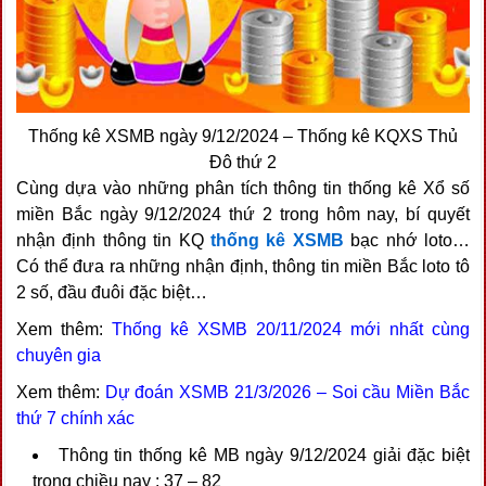
Thống kê XSMB ngày 9/12/2024 – Thống kê KQXS Thủ
Đô thứ 2
Cùng dựa vào những phân tích thông tin thống kê Xổ số
miền Bắc ngày 9/12/2024 thứ 2 trong hôm nay, bí quyết
nhận định thông tin KQ
thống kê XSMB
bạc nhớ loto…
Có thể đưa ra những nhận định, thông tin miền Bắc loto tô
2 số, đầu đuôi đặc biệt…
Xem thêm:
Thống kê XSMB 20/11/2024 mới nhất cùng
chuyên gia
Xem thêm:
Dự đoán XSMB 21/3/2026 – Soi cầu Miền Bắc
thứ 7 chính xác
Thông tin thống kê MB ngày 9/12/2024 giải đặc biệt
trong chiều nay : 37 – 82