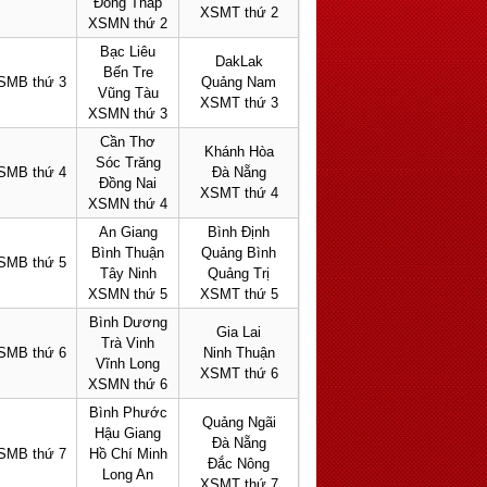
Đồng Tháp
XSMT thứ 2
XSMN thứ 2
Bạc Liêu
DakLak
Bến Tre
SMB thứ 3
Quảng Nam
Vũng Tàu
XSMT thứ 3
XSMN thứ 3
Cần Thơ
Khánh Hòa
Sóc Trăng
SMB thứ 4
Đà Nẵng
Đồng Nai
XSMT thứ 4
XSMN thứ 4
An Giang
Bình Định
Bình Thuận
Quảng Bình
SMB thứ 5
Tây Ninh
Quảng Trị
XSMN thứ 5
XSMT thứ 5
Bình Dương
Gia Lai
Trà Vinh
SMB thứ 6
Ninh Thuận
Vĩnh Long
XSMT thứ 6
XSMN thứ 6
Bình Phước
Quảng Ngãi
Hậu Giang
Đà Nẵng
SMB thứ 7
Hồ Chí Minh
Đắc Nông
Long An
XSMT thứ 7