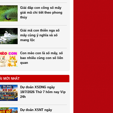
Giải đáp con công số mấy
giải mã chi tiết theo phong
thủy
Giải mã con thiên nga số
mấy cùng ý nghĩa và số
mang lộc
Con mèo con là số mấy, số
bao nhiêu cùng con số liên
quan
ÀI MỚI NHẤT
Dự đoán XSDNG ngày
18/7/2026 Thứ 7 hôm nay Vip
24h
Dự đoán XSNT ngày