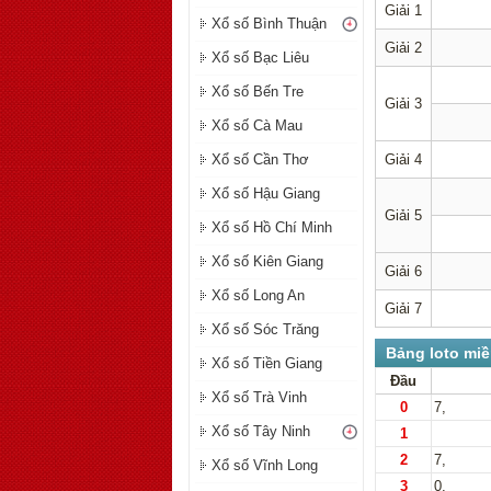
Giải 1
Xổ số Bình Thuận
Giải 2
Xổ số Bạc Liêu
Xổ số Bến Tre
Giải 3
Xổ số Cà Mau
Xổ số Cần Thơ
Giải 4
Xổ số Hậu Giang
Giải 5
Xổ số Hồ Chí Minh
Xổ số Kiên Giang
Giải 6
Xổ số Long An
Giải 7
Xổ số Sóc Trăng
Bảng loto mi
Xổ số Tiền Giang
Đầu
Xổ số Trà Vinh
0
7,
Xổ số Tây Ninh
1
2
7,
Xổ số Vĩnh Long
3
0,