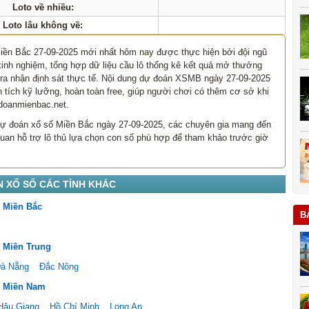
Loto về nhiều:
Loto lâu không về:
iền Bắc 27-09-2025 mới nhất hôm nay được thực hiện bởi đội ngũ
kinh nghiệm, tổng hợp dữ liệu cầu lô thống kê kết quả mở thưởng
ra nhận định sát thực tế. Nội dung dự đoán XSMB ngày 27-09-2025
tích kỹ lưỡng, hoàn toàn free, giúp người chơi có thêm cơ sở khi
doanmienbac.net.
dự đoán xổ số Miền Bắc ngày 27-09-2025, các chuyên gia mang đến
uan hỗ trợ lô thủ lựa chọn con số phù hợp để tham khảo trước giờ
 XỔ SỐ CÁC TỈNH KHÁC
 Miền Bắc
B
 Miền Trung
à Nẵng
Đắc Nông
ố Miền Nam
Hậu Giang
Hồ Chí Minh
Long An