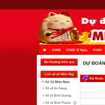
XSMB
XSMB 30 Ngày
XSMN
Mở thưởng hôm qua
DỰ ĐOÁN
Lịch xổ số Hôm Nay
Dự Đoán 
Xổ Số Miền Nam
Xổ số An Giang
Xổ số Bình Dương
Xổ số Bình Phước