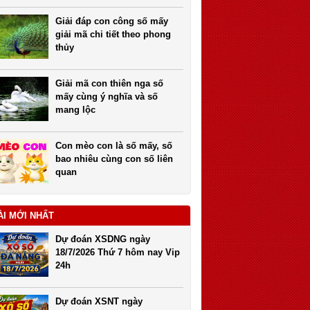
Giải đáp con công số mấy
giải mã chi tiết theo phong
thủy
Giải mã con thiên nga số
mấy cùng ý nghĩa và số
mang lộc
Con mèo con là số mấy, số
bao nhiêu cùng con số liên
quan
ÀI MỚI NHẤT
Dự đoán XSDNG ngày
18/7/2026 Thứ 7 hôm nay Vip
24h
Dự đoán XSNT ngày