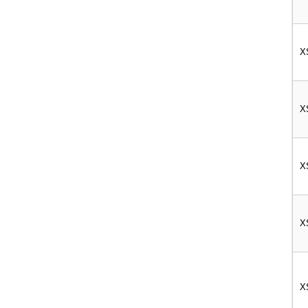
X
X
X
X
X