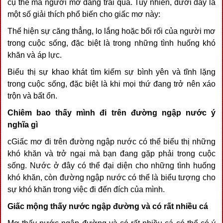
cụ thể mà người mơ đang trải qua. Tuy nhiên, dưới đây là
một số giải thích phổ biến cho giấc mơ này:
Thể hiện sự căng thẳng, lo lắng hoặc bối rối của người mơ
trong cuộc sống, đặc biệt là trong những tình huống khó
khăn và áp lực.
Biểu thị sự khao khát tìm kiếm sự bình yên và tĩnh lặng
trong cuộc sống, đặc biệt là khi mọi thứ đang trở nên xáo
trộn và bất ổn.
Chiêm bao thấy mình đi trên đường ngập nước ý
nghĩa gì
cGiấc mơ đi trên đường ngập nước có thể biểu thị những
khó khăn và trở ngại mà bạn đang gặp phải trong cuộc
sống. Nước ở đây có thể đại diện cho những tình huống
khó khăn, còn đường ngập nước có thể là biểu tượng cho
sự khó khăn trong việc đi đến đích của mình.
Giấc mộng thấy nước ngập đường và có rất nhiều cá