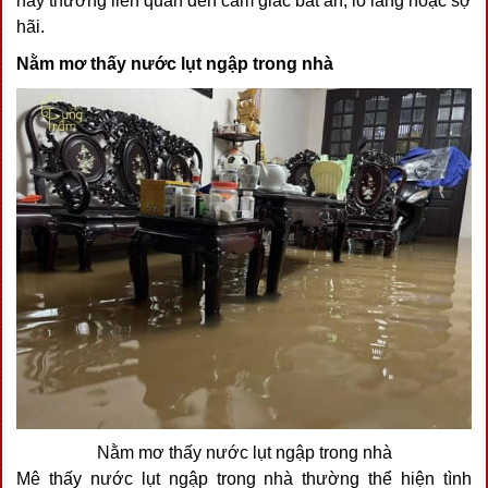
này thường liên quan đến cảm giác bất an, lo lắng hoặc sợ
hãi.
Nằm mơ thấy nước lụt ngập trong nhà
Nằm mơ thấy nước lụt ngập trong nhà
Mê thấy nước lụt ngập trong nhà thường thể hiện tình