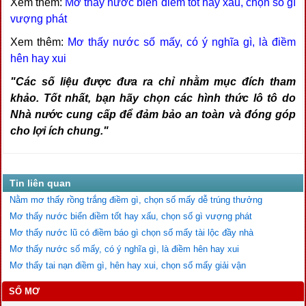
Xem thêm:
Mơ thấy nước biển điềm tốt hay xấu, chọn số gì
vượng phát
Xem thêm:
Mơ thấy nước số mấy, có ý nghĩa gì, là điềm
hên hay xui
"Các số liệu được đưa ra chỉ nhằm mục đích tham
khảo. Tốt nhất, bạn hãy chọn các hình thức lô tô do
Nhà nước cung cấp để đảm bảo an toàn và đóng góp
cho lợi ích chung."
Tin liên quan
Nằm mơ thấy rồng trắng điềm gì, chọn số mấy dễ trúng thưởng
Mơ thấy nước biển điềm tốt hay xấu, chọn số gì vượng phát
Mơ thấy nước lũ có điềm báo gì chọn số mấy tài lộc đầy nhà
Mơ thấy nước số mấy, có ý nghĩa gì, là điềm hên hay xui
Mơ thấy tai nạn điềm gì, hên hay xui, chọn số mấy giải vận
SỔ MƠ