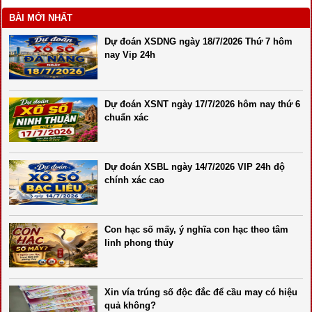
BÀI MỚI NHẤT
Dự đoán XSDNG ngày 18/7/2026 Thứ 7 hôm
nay Vip 24h
Dự đoán XSNT ngày 17/7/2026 hôm nay thứ 6
chuẩn xác
Dự đoán XSBL ngày 14/7/2026 VIP 24h độ
chính xác cao
Con hạc số mấy, ý nghĩa con hạc theo tâm
linh phong thủy
Xin vía trúng số độc đắc để cầu may có hiệu
quả không?