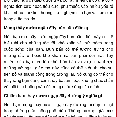
Mơ thấy nước ngập đường và có rất nhiều cá có thể có ý
nghĩa tích cực hoặc tiêu cực, phụ thuộc vào nhiều yếu tố
khác nhau như tình huống, trải nghiệm của bạn và cảm xúc
trong giấc mơ đó.
Mộng thấy nước ngập đầy bùn bẩn điềm gì
Nếu bạn mơ thấy nước ngập đầy bùn bẩn, điều này có thể
biểu thị cho những rắc rối, khó khăn và thử thách trong
cuộc sống của bạn. Bùn bẩn có thể tượng trưng cho
những rắc rối hoặc khó khăn mà bạn phải đối mặt. Tuy
nhiên, nếu bạn trèo lên khỏi bùn bẩn và vượt qua được
những trở ngại, giấc mơ này cũng có thể biểu thị cho sự
tiến bộ và thành công trong tương lai. Nó cũng có thể cho
thấy rằng bạn đang cảm thấy bất an hoặc không chắc chắn
về một tình huống nào đó trong cuộc sống của mình.
Chiêm bao thấy nước ngập đầy đường ý nghĩa gì
Nếu bạn mộng thấy nước ngập đầy đường thì đây là một
trong những giấc mộng phổ biến. Thông thường, giấc mơ