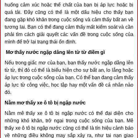
huống cảm xúc hoặc thể chất của bạn bị áp lực hoặc bị
quá tải. Đây cũng có thể là một dấu hiệu cho thấy bạn
đang gặp khó khăn trong cuộc sống và cảm thấy bất an về
tương lai. Bạn có thể đang cảm thấy mất kiểm soát và cần
phải tìm cách giải quyết các vấn đề trong cuộc sống của
mình để trở lại trạng thái ổn định.
Mơ thấy nước ngập dâng lên từ từ điềm gì
Nếu trong giấc mơ của bạn, bạn thấy nước ngập dâng lên
từ từ, thì đó có thể là biểu hiện cho sự bất an, lo lắng hoặc
áp lực trong cuộc sống của bạn. Có thể bạn đang cảm thấy
áp lực từ công việc, học tập hay một vấn đề cá nhân nào
đó.
Nằm mơ thấy xe ô tô bị ngập nước
Nằm mê thấy xe ô tô bị ngập nước có thể đại diện cho
những khó khăn, trở ngại trong cuộc sống của bạn. Mê
thấy xe ô tô bị ngập nước cũng có thể là tín hiệu cảnh báo
về những điều không may sắp xảy ra, như tai nạn giao