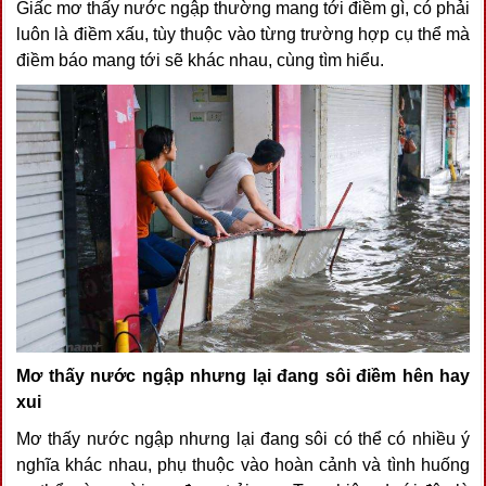
Giấc mơ thấy nước ngập thường mang tới điềm gì, có phải
luôn là điềm xấu, tùy thuộc vào từng trường hợp cụ thể mà
điềm báo mang tới sẽ khác nhau, cùng tìm hiểu.
Mơ thấy nước ngập nhưng lại đang sôi điềm hên hay
xui
Mơ thấy nước ngập nhưng lại đang sôi có thể có nhiều ý
nghĩa khác nhau, phụ thuộc vào hoàn cảnh và tình huống