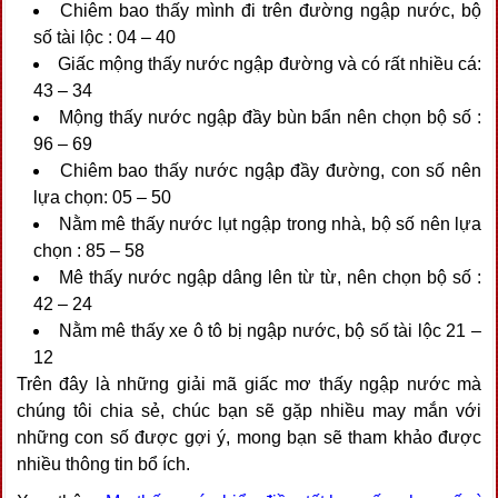
Chiêm bao thấy mình đi trên đường ngập nước, bộ
số tài lộc : 04 – 40
Giấc mộng thấy nước ngập đường và có rất nhiều cá:
43 – 34
Mộng thấy nước ngập đầy bùn bẩn nên chọn bộ số :
96 – 69
Chiêm bao thấy nước ngập đầy đường, con số nên
lựa chọn: 05 – 50
Nằm mê thấy nước lụt ngập trong nhà, bộ số nên lựa
chọn : 85 – 58
Mê thấy nước ngập dâng lên từ từ, nên chọn bộ số :
42 – 24
Nằm mê thấy xe ô tô bị ngập nước, bộ số tài lộc 21 –
12
Trên đây là những giải mã giấc mơ thấy ngập nước mà
chúng tôi chia sẻ, chúc bạn sẽ gặp nhiều may mắn với
những con số được gợi ý, mong bạn sẽ tham khảo được
nhiều thông tin bổ ích.