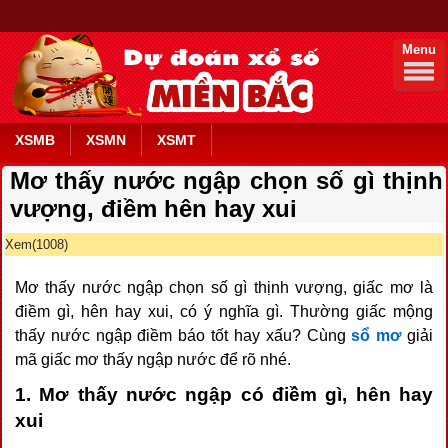
Menu
XSMB
XSMN
XSMT
Mơ thấy nước ngập chọn số gì thịnh
vượng, điềm hên hay xui
Xem(1008)
Mơ thấy nước ngập chọn số gì thịnh vượng, giấc mơ là
điềm gì, hên hay xui, có ý nghĩa gì. Thường giấc mộng
thấy nước ngập điềm báo tốt hay xấu? Cùng
sổ mơ
giải
mã giấc mơ thấy ngập nước để rõ nhé.
1. Mơ thấy nước ngập có điềm gì, hên hay
xui